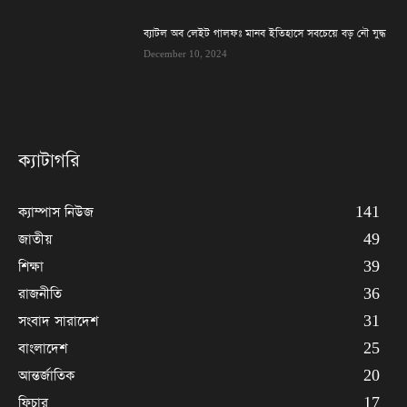
ব্যাটল অব লেইট গালফঃ মানব ইতিহাসে সবচেয়ে বড় নৌ যুদ্ধ
December 10, 2024
ক্যাটাগরি
ক্যাম্পাস নিউজ
141
জাতীয়
49
শিক্ষা
39
রাজনীতি
36
সংবাদ সারাদেশ
31
বাংলাদেশ
25
আন্তর্জাতিক
20
ফিচার
17