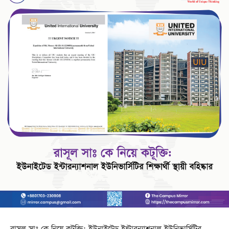
রাসূল সাঃ কে নিয়ে কটূক্তি: ইউনাইটেড ইন্টারন্যাশনাল ইউনিভার্সিটির