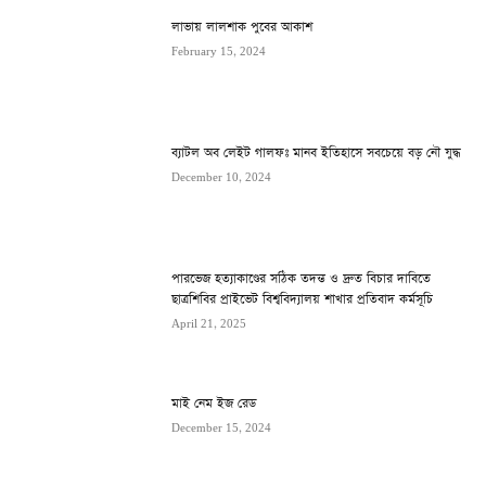
লাভায় লালশাক পুবের আকাশ
February 15, 2024
ব্যাটল অব লেইট গালফঃ মানব ইতিহাসে সবচেয়ে বড় নৌ যুদ্ধ
December 10, 2024
পারভেজ হত্যাকাণ্ডের সঠিক তদন্ত ও দ্রুত বিচার দাবিতে
ছাত্রশিবির প্রাইভেট বিশ্ববিদ্যালয় শাখার প্রতিবাদ কর্মসূচি
April 21, 2025
মাই নেম ইজ রেড
December 15, 2024