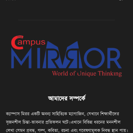
আমাদের সম্পর্কে
ক্যাম্পাস মিরর একটি অনন্য সাহিত্যিক ম্যাগাজিন, যেখানে শিক্ষার্থীদের
সৃজনশীল চিন্তা-ভাবনার প্রতিফলন ঘটে। এখানে বিভিন্ন ধরনের মননশীল
লেখা যেমন প্রবন্ধ, গল্প, কবিতা, রচনা এবং গবেষণামূলক নিবন্ধ স্থান পায়।