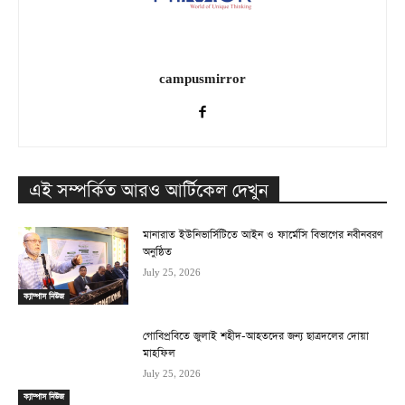
campusmirror
এই সম্পর্কিত আরও আর্টিকেল দেখুন
মানারাত ইউনিভার্সিটিতে আইন ও ফার্মেসি বিভাগের নবীনবরণ
অনুষ্ঠিত
July 25, 2026
ক্যাম্পাস নিউজ
গোবিপ্রবিতে জুলাই শহীদ-আহতদের জন্য ছাত্রদলের দোয়া
মাহফিল
July 25, 2026
ক্যাম্পাস নিউজ