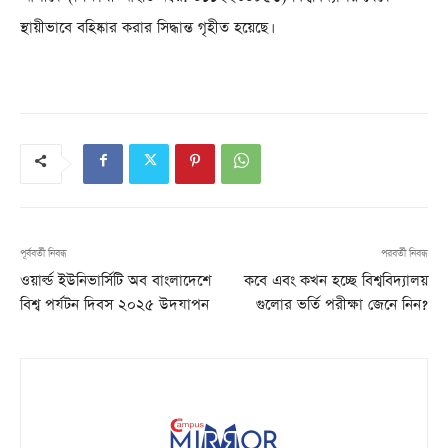
স্থায়ীভাবে বহিষ্কার করার সিদ্ধান্ত গৃহীত হয়েছে।
পূর্ববর্তী নিবন্ধ
পরবর্তী নিবন্ধ
ওয়ার্ল্ড ইউনিভার্সিটি অব বাংলাদেশে
কবে এবং কখন হচ্ছে বিশ্ববিদ্যালয়
বিশ্ব পর্যটন দিবস ২০২৫ উদযাপন
গুলোর ভর্তি পরীক্ষা জেনে নিন?