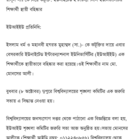
শিক্ষার্থী স্থায়ী বহিষ্কার
ইউআইইউ প্রতিনিধি:
ইসলাম ধর্ম ও মহানবী হযরত মুহাম্মদ (সা.)- কে কটূক্তির দায়ে এবার
বেসরকারি ইউনাইটেড ইন্টারন্যাশনাল ইউনিভার্সিটির (ইউআইইউ) এক
শিক্ষার্থীকে স্থায়ীভাবে বহিষ্কার করা হয়েছে। ওই শিক্ষার্থীর নাম মো.
মোনসের আলী।
বুধবার (৮ অক্টোবর) দুপুরে বিশ্ববিদ্যালয়ের শৃঙ্খলা কমিটির এক জরুরি
সভায় এ সিদ্ধান্ত নেওয়া হয়।
বিশ্ববিদ্যালয়ের জনসংযোগ দপ্তর থেকে পাঠানো এক বিজ্ঞপ্তিতে বলা হয়,
ইউআইউ শৃঙ্খলা কমিটির জরুরি সভা আজ অনুষ্ঠিত হয়। সভায় মোনসের
আলীকে (শিক্ষার্থী আইডি নম্বর: ০১১২২৩০৮৫৬) বিশ্ববিদ্যালয় থেকে