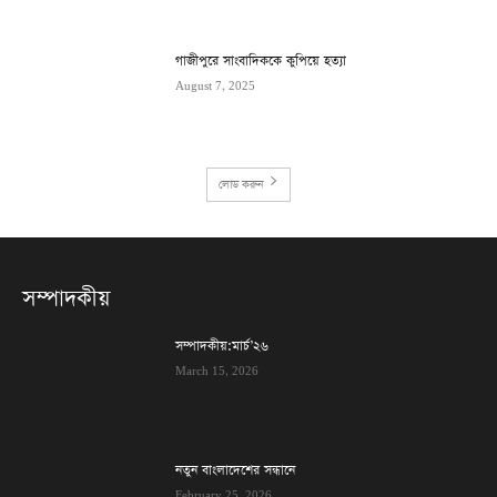
গাজীপুরে সাংবাদিককে কুপিয়ে হত্যা
August 7, 2025
লোড করুন
সম্পাদকীয়
সম্পাদকীয়:মার্চ’২৬
March 15, 2026
নতুন বাংলাদেশের সন্ধানে
February 25, 2026