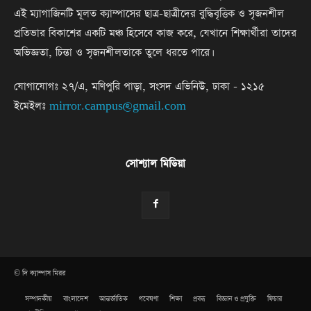
এই ম্যাগাজিনটি মূলত ক্যাম্পাসের ছাত্র-ছাত্রীদের বুদ্ধিবৃত্তিক ও সৃজনশীল
প্রতিভার বিকাশের একটি মঞ্চ হিসেবে কাজ করে, যেখানে শিক্ষার্থীরা তাদের
অভিজ্ঞতা, চিন্তা ও সৃজনশীলতাকে তুলে ধরতে পারে।
যোগাযোগঃ ২৭/এ, মণিপুরি পাড়া, সংসদ এভিনিউ, ঢাকা - ১২১৫
ইমেইলঃ
mirror.campus@gmail.com
সোশ্যাল মিডিয়া
© দি ক্যাম্পাস মিরর
সম্পাদকীয়
বাংলাদেশ
আন্তর্জাতিক
গবেষণা
শিক্ষা
প্রবন্ধ
বিজ্ঞান ও প্রযুক্তি
ফিচার