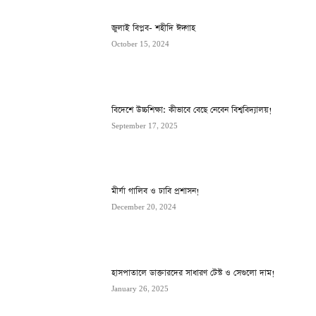
জুলাই বিপ্লব- শহীদি ঈদ্গাহ
October 15, 2024
বিদেশে উচ্চশিক্ষা: কীভাবে বেছে নেবেন বিশ্ববিদ্যালয়!
September 17, 2025
মীর্যা গালিব ও ঢাবি প্রশাসন!
December 20, 2024
হাসপাতালে ডাক্তারদের সাধারণ টেস্ট ও সেগুলো দাম!
January 26, 2025