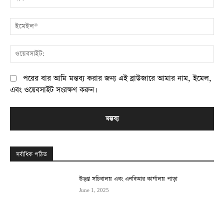
ই
ওয
পরের বার আমি মন্তব্য করার জন্য এই ব্রাউজারে আমার নাম, ইমেল,
এবং ওয়েবসাইট সংরক্ষণ করুন।
সর্বাধিক পঠিত
উত্তপ্ত সচিবালয় এবং এনবিআর কার্যালয় পাড়া
June 1, 2025