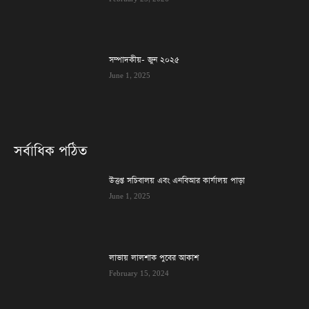
সম্পাদকীয়- জুন ২০২৫
June 1, 2025
সর্বাধিক পঠিত
উত্তপ্ত সচিবালয় এবং এনবিআর কার্যালয় পাড়া
June 1, 2025
লাভায় লালশাক পুবের আকাশ
February 15, 2024