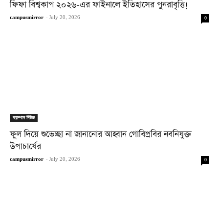
ফিফা বিশ্বকাপ ২০২৬-এর ফাইনালে ইতিহাসের পুনরাবৃত্তি!
campusmirror
-
July 20, 2026
0
ক্যাম্পাস নিউজ
ফুল দিয়ে শুভেচ্ছা না জানানোর আহ্বান গোবিপ্রবির নবনিযুক্ত
উপাচার্যের
campusmirror
-
July 20, 2026
0