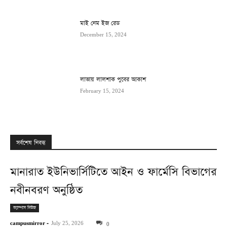
মাই নেম ইজ রেড
December 15, 2024
লাভায় লালশাক পুবের আকাশ
February 15, 2024
সর্বশেষ নিবন্ধ
মানারাত ইউনিভার্সিটিতে আইন ও ফার্মেসি বিভাগের
নবীনবরণ অনুষ্ঠিত
ক্যাম্পাস নিউজ
campusmirror
-
July 25, 2026
0