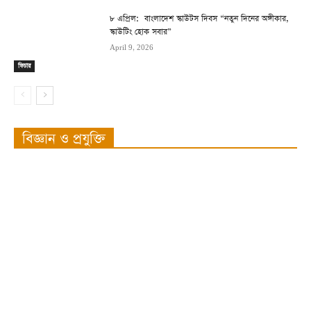
৮ এপ্রিল: বাংলাদেশ স্কাউটস দিবস “নতুন দিনের অঙ্গীকার,
স্কাউটিং হোক সবার”
April 9, 2026
ফিচার
বিজ্ঞান ও প্রযুক্তি