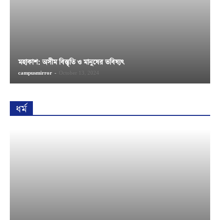
মহাকাশ: অসীম বিস্তৃতি ও মানুষের ভবিষ্যৎ
campusmirror
-
October 13, 2024
ধর্ম