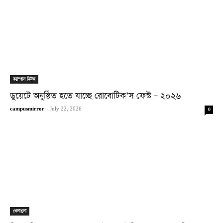
ক্যাম্পাস নিউজ
ডুয়েটে অনুষ্ঠিত হতে যাচ্ছে রোবোটিক’স ফেস্ট – ২০২৬
campusmirror
-
July 22, 2026
0
খেলাধুলা