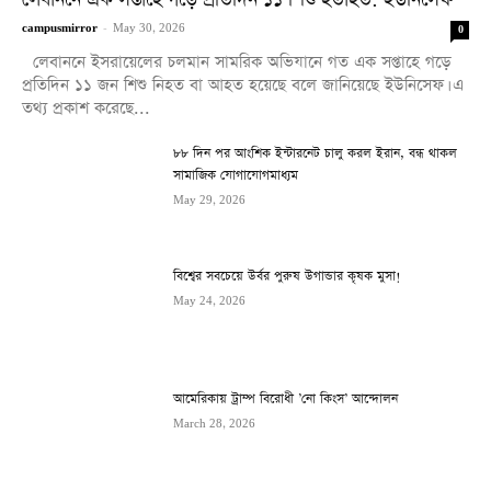
লেবাননে এক সপ্তাহে গড়ে প্রতিদিন ১১ শিশু হতাহত: ইউনিসেফ
campusmirror
-
May 30, 2026
0
লেবাননে ইসরায়েলের চলমান সামরিক অভিযানে গত এক সপ্তাহে গড়ে
প্রতিদিন ১১ জন শিশু নিহত বা আহত হয়েছে বলে জানিয়েছে ইউনিসেফ। এ
তথ্য প্রকাশ করেছে...
৮৮ দিন পর আংশিক ইন্টারনেট চালু করল ইরান, বন্ধ থাকল
সামাজিক যোগাযোগমাধ্যম
May 29, 2026
বিশ্বের সবচেয়ে উর্বর পুরুষ উগান্ডার কৃষক মুসা!
May 24, 2026
আমেরিকায় ট্রাম্প বিরোধী ’নো কিংস’ আন্দোলন
March 28, 2026