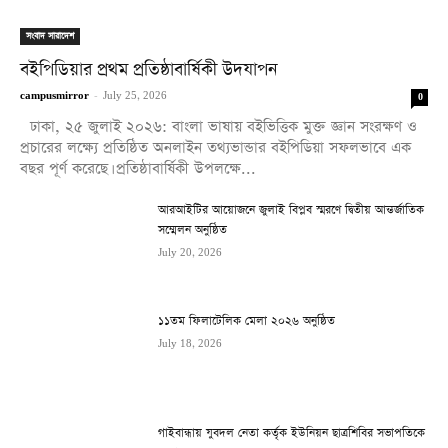
সংবাদ সারাদেশ
বইপিডিয়ার প্রথম প্রতিষ্ঠাবার্ষিকী উদযাপন
campusmirror
-
July 25, 2026
0
ঢাকা, ২৫ জুলাই ২০২৬: বাংলা ভাষায় বইভিত্তিক মুক্ত জ্ঞান সংরক্ষণ ও
প্রচারের লক্ষ্যে প্রতিষ্ঠিত অনলাইন তথ্যভান্ডার বইপিডিয়া সফলভাবে এক
বছর পূর্ণ করেছে। প্রতিষ্ঠাবার্ষিকী উপলক্ষে...
আরআইটির আয়োজনে জুলাই বিপ্লব স্মরণে দ্বিতীয় আন্তর্জাতিক
সম্মেলন অনুষ্ঠিত
July 20, 2026
১১তম ফিলাটেলিক মেলা ২০২৬ অনুষ্ঠিত
July 18, 2026
গাইবান্ধায় যুবদল নেতা কর্তৃক ইউনিয়ন ছাত্রশিবির সভাপতিকে