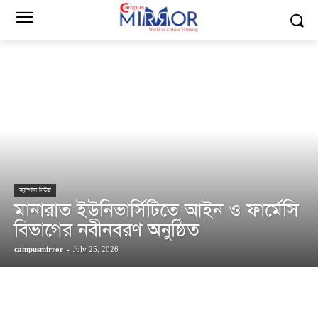
ক্যাম্পাস নিউজ
মানারাত ইউনিভার্সিটিতে আইন ও ফার্মেসি
বিভাগের নবীনবরণ অনুষ্ঠিত
campusmirror
-
July 25, 2026