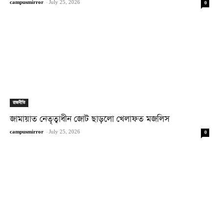
campusmirror
-
July 25, 2026
0
রাজনীতি
জামায়াত নেতৃত্বাধীন জোট ছাড়লো খেলাফত মজলিস
campusmirror
-
July 25, 2026
0