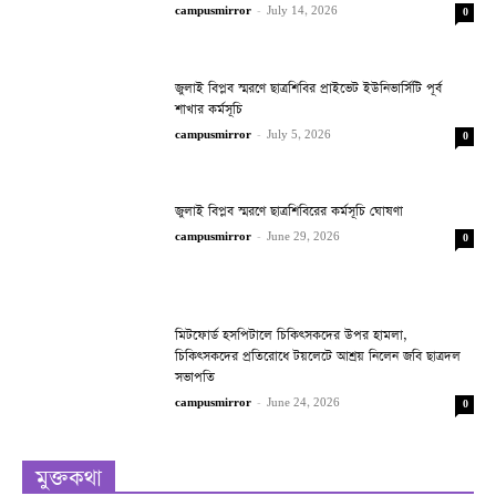
campusmirror
-
July 14, 2026
0
জুলাই বিপ্লব স্মরণে ছাত্রশিবির প্রাইভেট ইউনিভার্সিটি পূর্ব
শাখার কর্মসূচি
campusmirror
-
July 5, 2026
0
জুলাই বিপ্লব স্মরণে ছাত্রশিবিরের কর্মসূচি ঘোষণা
campusmirror
-
June 29, 2026
0
মিটফোর্ড হসপিটালে চিকিৎসকদের উপর হামলা,
চিকিৎসকদের প্রতিরোধে টয়লেটে আশ্রয় নিলেন জবি ছাত্রদল
সভাপতি
campusmirror
-
June 24, 2026
0
মুক্তকথা