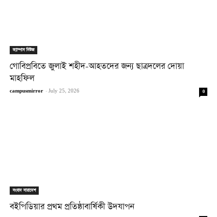
ক্যাম্পাস নিউজ
গোবিপ্রবিতে জুলাই শহীদ-আহতদের জন্য ছাত্রদলের দোয়া
মাহফিল
campusmirror
-
July 25, 2026
0
সংবাদ সারাদেশ
বইপিডিয়ার প্রথম প্রতিষ্ঠাবার্ষিকী উদযাপন