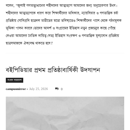
বলেন, “জুলাই গণঅভ্যুত্থানের শহীদদের আত্মত্যাগ আমাদের জন্য অনুপ্রেরণার উৎস।
শহীদদের আত্মত্যাগকে ধারণ করে শিক্ষার্থীদের অধিকার, ন্যায়বিচার ও গণতান্ত্রিক চর্চা
প্রতিষ্ঠায় গোবিপ্রবি ছাত্রদল অতীতের মতো ভবিষ্যতেও শিক্ষার্থীদের পাশে থেকে গঠনমূলক
ভূমিকা পালন করবে। তাদের আদর্শ ও সংগ্রামের ইতিহাস নতুন প্রজন্মের কাছে পৌঁছে
দেওয়া আমাদের নৈতিক দায়িত্ব। সত্য ইতিহাস সংরক্ষণ ও গণতান্ত্রিক মূল্যবোধ প্রতিষ্ঠায়
ছাত্রসমাজকে ঐক্যবদ্ধ থাকতে হবে।”
বইপিডিয়ার প্রথম প্রতিষ্ঠাবার্ষিকী উদযাপন
সংবাদ সারাদেশ
campusmirror
-
July 25, 2026
0