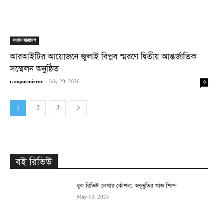
সংবাদ সারাদেশ
আরআইটির আয়োজনে জুলাই বিপ্লব স্মরণে দ্বিতীয় আন্তর্জাতিক
সম্মেলন অনুষ্ঠিত
campusmirror
-
July 20, 2026
0
1
2
3
বই রিভিউ
বুক রিভিউ লেখার কৌশল: অনুভূতির সাজ শিল্প
May 13, 2025