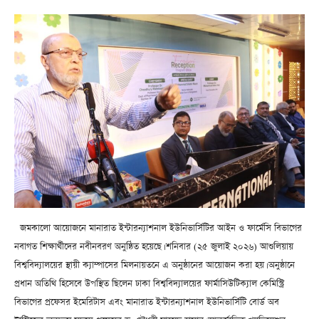
জমকালো আয়োজনে মানারাত ইন্টারন্যাশনাল ইউনিভার্সিটির আইন ও ফার্মেসি বিভাগের
নবাগত শিক্ষার্থীদের নবীনবরণ অনুষ্ঠিত হয়েছে। শনিবার (২৫ জুলাই ২০২৬) আশুলিয়ায়
বিশ্ববিদ্যালয়ের স্থায়ী ক্যাম্পাসের মিলনায়তনে এ অনুষ্ঠানের আয়োজন করা হয়। অনুষ্ঠানে
প্রধান অতিথি হিসেবে উপস্থিত ছিলেন ঢাকা বিশ্ববিদ্যালয়ের ফার্মাসিউটিক্যাল কেমিস্ট্রি
বিভাগের প্রফেসর ইমেরিটাস এবং মানারাত ইন্টারন্যাশনাল ইউনিভার্সিটি বোর্ড অব