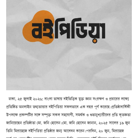
ঢাকা, ২৫ জুলাই ২০২৬: বাংলা ভাষায় বইভিত্তিক মুক্ত জ্ঞান সংরক্ষণ ও প্রচারের লক্ষ্যে
প্রতিষ্ঠিত অনলাইন তথ্যভান্ডার বইপিডিয়া সফলভাবে এক বছর পূর্ণ করেছে। প্রতিষ্ঠাবার্ষিকী
উপলক্ষে প্রকল্পটির সঙ্গে সম্পৃক্ত সকল সহযোগী, সমর্থক ও শুভানুধ্যায়ীদের প্রতি কৃতজ্ঞতা
জানিয়েছেন প্রতিষ্ঠাতা মো. জনি হোসেন। মো. জনি হোসেন জানান, ২০২৫ সালের ১৯ জুন
তিনি মিরাহেজে বইপিডিয়া প্রতিষ্ঠার জন্য আবেদন করেন। পরদিন, ২০ জুন, মিরাহেজ