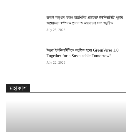
জুলাই অভূত্থান স্মরণে ছাত্রশিবির প্রাইভেট ইউনিভার্সিটি পূর্বের
আয়োজনে স্বর্ণপদক প্রদান ও আলোচনা সভা অনুষ্ঠিত
July 25, 2026
উত্তরা ইউনিভার্সিটিতে অনুষ্ঠিত হলো GreenVerse 1.0:
Together for a Sustainable Tomorrow”
July 22, 2026
মহাকাশ