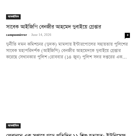
আন্তর্জাতিক
সাবেক আইজিপি বেনজীর আহমেদ দুবাইয়ে গ্রেপ্তার
campusmirror
-
June 14, 2026
0
দুর্নীতি দমন কমিশনের (দুদক) মামলায় ইন্টারপোলের সহায়তায় পুলিশের
সাবেক মহাপরিদর্শক (আইজিপি) বেনজীর আহমেদকে দুবাইয়ে গ্রেপ্তার
করেছে সেখানকার পুলিশ। রোববার (১৪ জুন) পুলিশ সদর দপ্তরের এক...
আন্তর্জাতিক