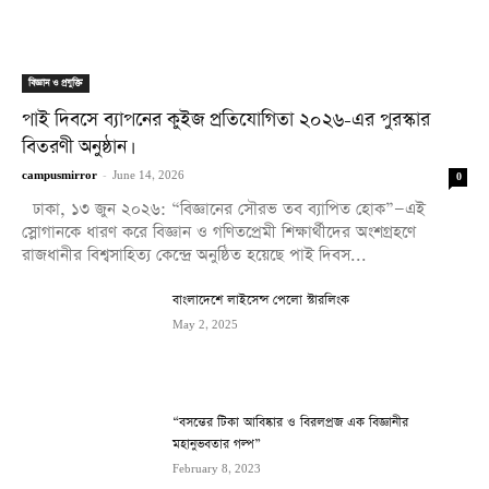
বিজ্ঞান ও প্রযুক্তি
পাই দিবসে ব্যাপনের কুইজ প্রতিযোগিতা ২০২৬-এর পুরস্কার
বিতরণী অনুষ্ঠান।
campusmirror
-
June 14, 2026
0
ঢাকা, ১৩ জুন ২০২৬: “বিজ্ঞানের সৌরভ তব ব্যাপিত হোক”—এই
স্লোগানকে ধারণ করে বিজ্ঞান ও গণিতপ্রেমী শিক্ষার্থীদের অংশগ্রহণে
রাজধানীর বিশ্বসাহিত্য কেন্দ্রে অনুষ্ঠিত হয়েছে পাই দিবস...
বাংলাদেশে লাইসেন্স পেলো স্টারলিংক
May 2, 2025
“বসন্তের টিকা আবিষ্কার ও বিরলপ্রজ এক বিজ্ঞানীর
মহানুভবতার গল্প”
February 8, 2023