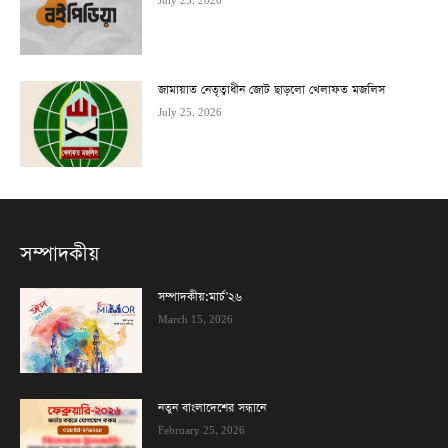
July 25, 2026
জামায়াত নেতৃত্বাধীন জোট ছাড়লো খেলাফত মজলিস
July 25, 2026
সম্পাদকীয়
সম্পাদকীয়:মার্চ’২৬
March 15, 2026
নতুন বাংলাদেশের সন্ধানে
February 25, 2026