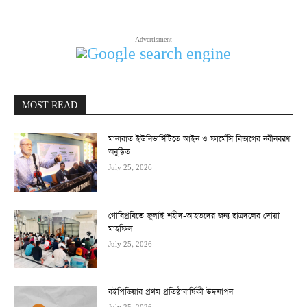
- Advertisment -
MOST READ
মানারাত ইউনিভার্সিটিতে আইন ও ফার্মেসি বিভাগের নবীনবরণ
অনুষ্ঠিত
July 25, 2026
গোবিপ্রবিতে জুলাই শহীদ-আহতদের জন্য ছাত্রদলের দোয়া
মাহফিল
July 25, 2026
বইপিডিয়ার প্রথম প্রতিষ্ঠাবার্ষিকী উদযাপন