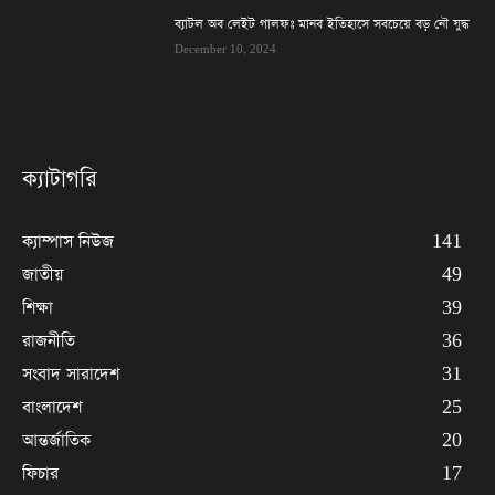
ব্যাটল অব লেইট গালফঃ মানব ইতিহাসে সবচেয়ে বড় নৌ যুদ্ধ
December 10, 2024
ক্যাটাগরি
ক্যাম্পাস নিউজ
141
জাতীয়
49
শিক্ষা
39
রাজনীতি
36
সংবাদ সারাদেশ
31
বাংলাদেশ
25
আন্তর্জাতিক
20
ফিচার
17