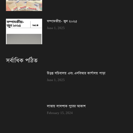
সম্পাদকীয়- জুন ২০২৫
June 1, 2025
সর্বাধিক পঠিত
উত্তপ্ত সচিবালয় এবং এনবিআর কার্যালয় পাড়া
June 1, 2025
লাভায় লালশাক পুবের আকাশ
February 15, 2024