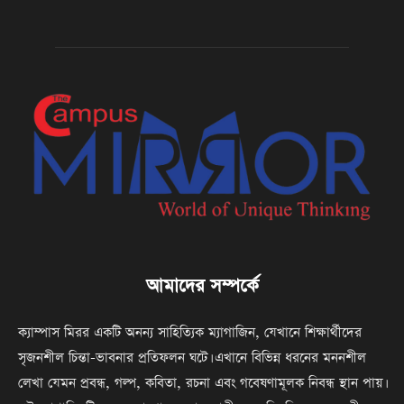
আমাদের সম্পর্কে
ক্যাম্পাস মিরর একটি অনন্য সাহিত্যিক ম্যাগাজিন, যেখানে শিক্ষার্থীদের
সৃজনশীল চিন্তা-ভাবনার প্রতিফলন ঘটে। এখানে বিভিন্ন ধরনের মননশীল
লেখা যেমন প্রবন্ধ, গল্প, কবিতা, রচনা এবং গবেষণামূলক নিবন্ধ স্থান পায়।