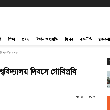
া
শিক্ষা
প্রবন্ধ
বিজ্ঞান ও প্রযুক্তি
ফিচার
রাজনীতি
মুক্তকথা
ি শিক্ষার্থীদের ভাবনা
ববিদ্যালয় দিবসে গোবিপ্রবি
28
0