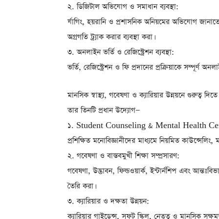
২. ডিজিটাল অভিযোগ ও সমাধান ব্যবস্থা:
র্যাগিং, হয়রানি ও প্রশাসনিক অনিয়মের অভিযোগ জানাতে
অগ্রগতি ট্র্যাক করার ব্যবস্থা করা।
৩. অনলাইন ভর্তি ও রেজিস্ট্রেশন ব্যবস্থা:
ভর্তি, রেজিস্ট্রেশন ও ফি প্রদানের প্রক্রিয়াকে সম্পূর্ণ অন
মানসিক স্বাস্থ্য, গবেষণা ও ক্যারিয়ার উন্নয়নে গুরুত্ব
তার তিনটি প্রধান উদ্যোগ—
১. Student Counseling & Mental Health Center
প্রশিক্ষিত মনোবিজ্ঞানীদের মাধ্যমে নিয়মিত কাউন্সেলিং,
২. গবেষণা ও বাস্তবমুখী শিক্ষা সম্প্রসারণ:
গবেষণা, উদ্ভাবন, ফিল্ডওয়ার্ক, ইন্টার্নশিপ এবং আন্তঃবিভ
তৈরি করা।
৩. ক্যারিয়ার ও দক্ষতা উন্নয়ন:
ক্যারিয়ার গাইডেন্স, সফট স্কিল, নেতৃত্ব ও মানসিক সক্ষমতা