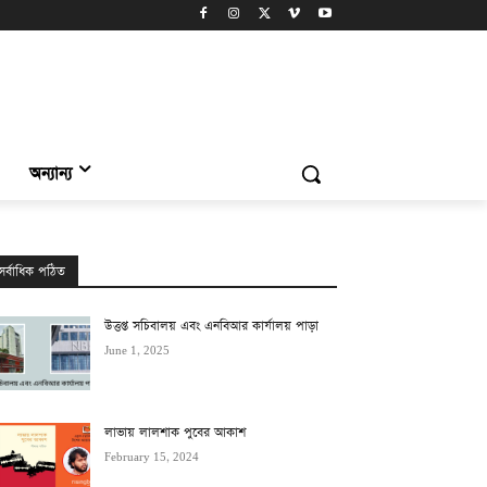
অন্যান্য
সর্বাধিক পঠিত
উত্তপ্ত সচিবালয় এবং এনবিআর কার্যালয় পাড়া
June 1, 2025
লাভায় লালশাক পুবের আকাশ
February 15, 2024