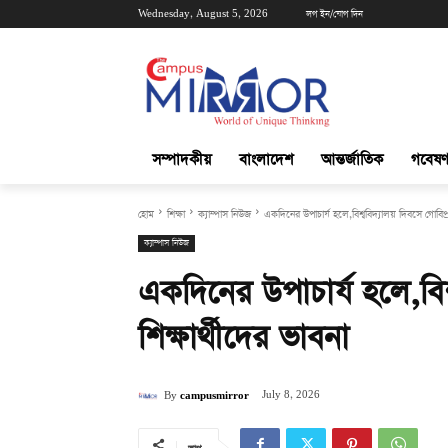
Wednesday, August 5, 2026
লগ ইন/যোগ দিন
সম্পাদকীয়
বাংলাদেশ
আন্তর্জাতিক
গবেষণ
হোম
শিক্ষা
ক্যাম্পাস নিউজ
একদিনের উপাচার্য হলে,বিশ্ববিদ্যালয় দিবসে গোবিপ্রব
ক্যাম্পাস নিউজ
একদিনের উপাচার্য হলে,বিশ্
শিক্ষার্থীদের ভাবনা
July 8, 2026
By
campusmirror