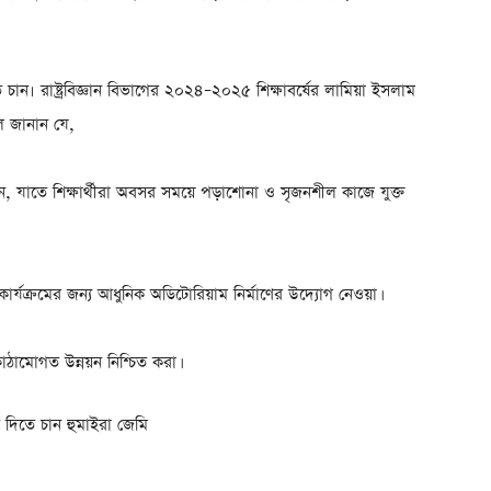
িতে চান৷ রাষ্ট্রবিজ্ঞান বিভাগের ২০২৪–২০২৫ শিক্ষাবর্ষের লামিয়া ইসলাম
ে জানান যে,
থাপন, যাতে শিক্ষার্থীরা অবসর সময়ে পড়াশোনা ও সৃজনশীল কাজে যুক্ত
ষা কার্যক্রমের জন্য আধুনিক অডিটোরিয়াম নির্মাণের উদ্যোগ নেওয়া।
কাঠামোগত উন্নয়ন নিশ্চিত করা।
ত্ব দিতে চান হুমাইরা জেমি