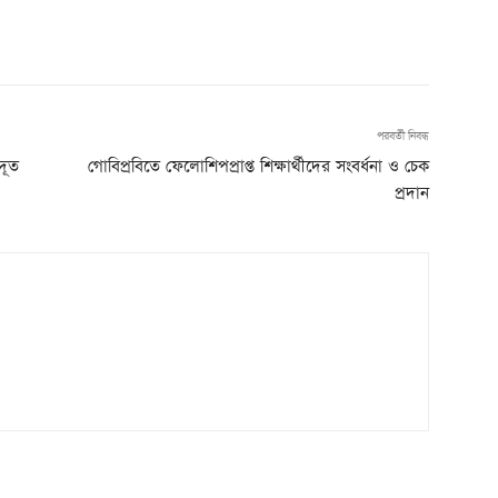
পরবর্তী নিবন্ধ
দূত
গোবিপ্রবিতে ফেলোশিপপ্রাপ্ত শিক্ষার্থীদের সংবর্ধনা ও চেক
প্রদান