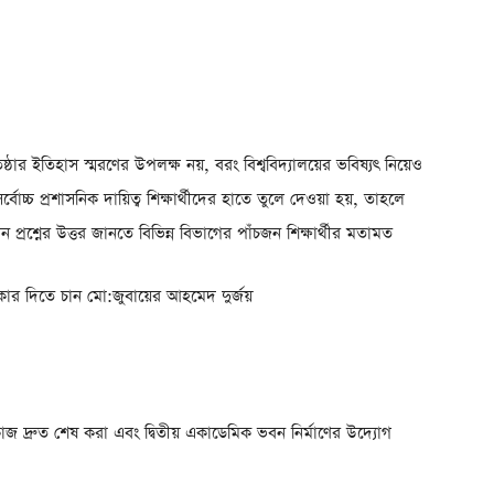
রতিষ্ঠার ইতিহাস স্মরণের উপলক্ষ নয়, বরং বিশ্ববিদ্যালয়ের ভবিষ্যৎ নিয়েও
বোচ্চ প্রশাসনিক দায়িত্ব শিক্ষার্থীদের হাতে তুলে দেওয়া হয়, তাহলে
্রশ্নের উত্তর জানতে বিভিন্ন বিভাগের পাঁচজন শিক্ষার্থীর মতামত
কার দিতে চান মো:জুবায়ের আহমেদ দুর্জয়
ণ কাজ দ্রুত শেষ করা এবং দ্বিতীয় একাডেমিক ভবন নির্মাণের উদ্যোগ