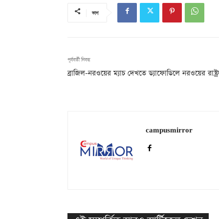
ভাগ
পূর্ববর্তী নিবন্ধ
ব্রাজিল-নরওয়ের ম্যাচ দেখতে ড্যাফোডিলে নরওয়ের রাষ্ট্র
campusmirror