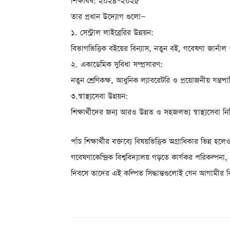
শিক্ষাবর্ষ: ২০২৪–২০২৫
তার প্রধান উদ্যোগ গুলো—
১. সেন্ট্রাল লাইব্রেরির উন্নয়ন:
বিভাগভিত্তিক বইয়ের বিন্যাস, নতুন বই, গবেষণা জার্নাল ও
২. একাডেমিক সুবিধা সম্প্রসারণ:
নতুন শ্রেণিকক্ষ, আধুনিক ল্যাবরেটরি ও প্রয়োজনীয় যন্ত্রপা
৩.স্বাস্থ্যসেবা উন্নয়ন:
শিক্ষার্থীদের জন্য আরও উন্নত ও সহজলভ্য স্বাস্থ্যসেবা ন
পাঁচ শিক্ষার্থীর বক্তব্যে বিষয়ভিত্তিক অগ্রাধিকার ভিন্
গবেষণাকেন্দ্রিক বিশ্ববিদ্যালয় গড়তে কার্যকর পরিকল্পনা, স
দিবসে তাদের এই কল্পিত সিদ্ধান্তগুলোই যেন আগামীর বিশ্ব