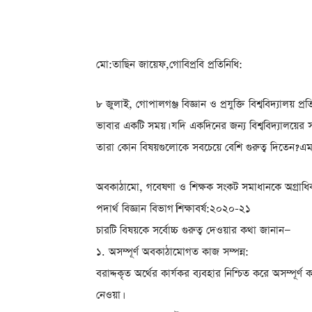
মো:তাছিন জায়েফ,গোবিপ্রবি প্রতিনিধি:
৮ জুলাই, গোপালগঞ্জ বিজ্ঞান ও প্রযুক্তি বিশ্ববিদ্যালয় প্
ভাবার একটি সময়। যদি একদিনের জন্য বিশ্ববিদ্যালয়ের সর্
তারা কোন বিষয়গুলোকে সবচেয়ে বেশি গুরুত্ব দিতেন?এমন প
অবকাঠামো, গবেষণা ও শিক্ষক সংকট সমাধানকে অগ্রাধি
পদার্থ বিজ্ঞান বিভাগ।শিক্ষাবর্ষ:২০২০-২১
চারটি বিষয়কে সর্বোচ্চ গুরুত্ব দেওয়ার কথা জানান—
১. অসম্পূর্ণ অবকাঠামোগত কাজ সম্পন্ন:
বরাদ্দকৃত অর্থের কার্যকর ব্যবহার নিশ্চিত করে অসম্পূর্
নেওয়া।