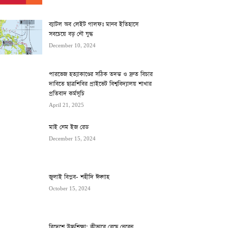
ব্যাটল অব লেইট গালফঃ মানব ইতিহাসে
সবচেয়ে বড় নৌ যুদ্ধ
December 10, 2024
পারভেজ হত্যাকাণ্ডের সঠিক তদন্ত ও দ্রুত বিচার
দাবিতে ছাত্রশিবির প্রাইভেট বিশ্ববিদ্যালয় শাখার
প্রতিবাদ কর্মসূচি
April 21, 2025
মাই নেম ইজ রেড
December 15, 2024
জুলাই বিপ্লব- শহীদি ঈদ্গাহ
October 15, 2024
বিদেশে উচ্চশিক্ষা: কীভাবে বেছে নেবেন