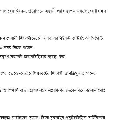
েষণাগারের উন্নয়ন, প্রয়োজনে অস্থায়ী ল্যাব স্থাপন এবং গবেষণাবান্ধব
মেধাবী শিক্ষার্থীদেরকে ল্যাব অ্যাসিস্ট্যান্ট ও টিচিং অ্যাসিস্ট্যান্ট
ও সময় দিতে পারেন।
সম্মুখে সরাসরি জবাবদিহিতার ব্যবস্থা করা।
ভাগের ২০২১–২০২২ শিক্ষাবর্ষের শিক্ষার্থী তানজিমুল হাসানের
র ও শিক্ষার্থীবান্ধব প্রশাসনকে অগ্রাধিকার দেবেন বলে জানান মোঃ
া যাচাইয়ের সুযোগ দিতে ব্লকচেইন প্রযুক্তিভিত্তিক সার্টিফিকেট