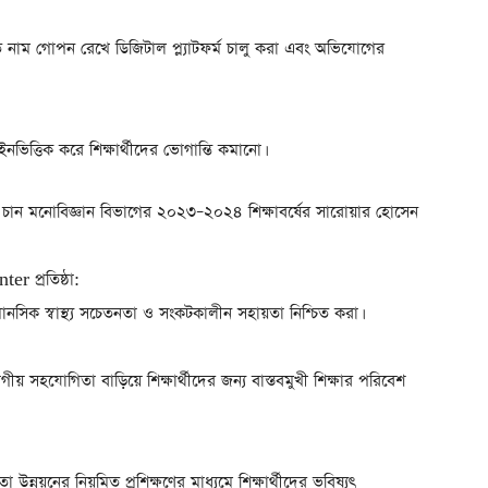
 নাম গোপন রেখে ডিজিটাল প্ল্যাটফর্ম চালু করা এবং অভিযোগের
লাইনভিত্তিক করে শিক্ষার্থীদের ভোগান্তি কমানো।
 দিতে চান মনোবিজ্ঞান বিভাগের ২০২৩–২০২৪ শিক্ষাবর্ষের সারোয়ার হোসেন
 প্রতিষ্ঠা:
 মানসিক স্বাস্থ্য সচেতনতা ও সংকটকালীন সহায়তা নিশ্চিত করা।
াগীয় সহযোগিতা বাড়িয়ে শিক্ষার্থীদের জন্য বাস্তবমুখী শিক্ষার পরিবেশ
 উন্নয়নের নিয়মিত প্রশিক্ষণের মাধ্যমে শিক্ষার্থীদের ভবিষ্যৎ