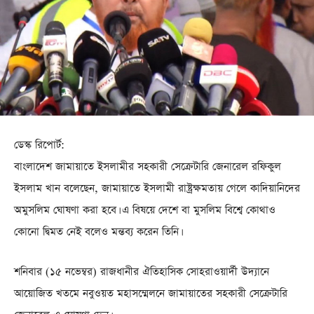
ডেস্ক রিপোর্ট:
বাংলাদেশ জামায়াতে ইসলামীর সহকারী সেক্রেটারি জেনারেল রফিকুল
ইসলাম খান বলেছেন, জামায়াতে ইসলামী রাষ্ট্রক্ষমতায় গেলে কাদিয়ানিদের
অমুসলিম ঘোষণা করা হবে। এ বিষয়ে দেশে বা মুসলিম বিশ্বে কোথাও
কোনো দ্বিমত নেই বলেও মন্তব্য করেন তিনি।
শনিবার (১৫ নভেম্বর) রাজধানীর ঐতিহাসিক সোহরাওয়ার্দী উদ্যানে
আয়োজিত খতমে নবুওয়ত মহাসম্মেলনে জামায়াতের সহকারী সেক্রেটারি