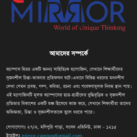
আমাদের সম্পর্কে
ক্যাম্পাস মিরর একটি অনন্য সাহিত্যিক ম্যাগাজিন, যেখানে শিক্ষার্থীদের
সৃজনশীল চিন্তা-ভাবনার প্রতিফলন ঘটে। এখানে বিভিন্ন ধরনের মননশীল
লেখা যেমন প্রবন্ধ, গল্প, কবিতা, রচনা এবং গবেষণামূলক নিবন্ধ স্থান পায়।
এই ম্যাগাজিনটি মূলত ক্যাম্পাসের ছাত্র-ছাত্রীদের বুদ্ধিবৃত্তিক ও সৃজনশীল
প্রতিভার বিকাশের একটি মঞ্চ হিসেবে কাজ করে, যেখানে শিক্ষার্থীরা তাদের
অভিজ্ঞতা, চিন্তা ও সৃজনশীলতাকে তুলে ধরতে পারে।
যোগাযোগঃ ২৭/এ, মণিপুরি পাড়া, সংসদ এভিনিউ, ঢাকা - ১২১৫
ইমেইলঃ
mirror.campus@gmail.com