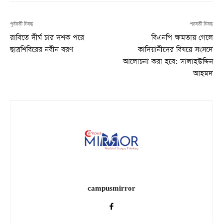
পূর্ববর্তী নিবন্ধ
পরবর্তী নিবন্ধ
রাবিতে দীর্ঘ চার দশক পরে
বিএনপি ক্ষমতায় গেলে
ছাত্রশিবিরের নবীন বরণ
কাদিয়ানীদের বিষয়ে সংসদে
আলোচনা করা হবে: সালাহউদ্দিন
আহমদ
campusmirror