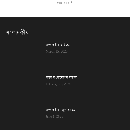
লোড করুন
সম্পাদকীয়
সম্পাদকীয়:মার্চ’২৬
March 15, 2026
নতুন বাংলাদেশের সন্ধানে
February 25, 2026
সম্পাদকীয়- জুন ২০২৫
June 1, 2025