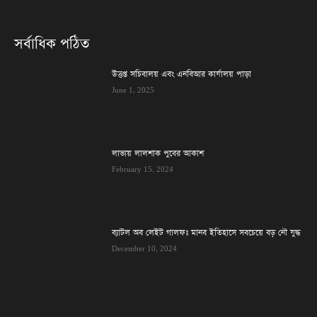
সর্বাধিক পঠিত
উত্তপ্ত সচিবালয় এবং এনবিআর কার্যালয় পাড়া
June 1, 2025
লাভায় লালশাক পুবের আকাশ
February 15, 2024
ব্যাটল অব লেইট গালফঃ মানব ইতিহাসে সবচেয়ে বড় নৌ যুদ্ধ
December 10, 2024