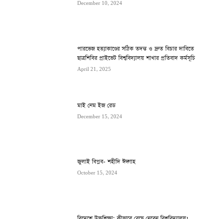
December 10, 2024
পারভেজ হত্যাকাণ্ডের সঠিক তদন্ত ও দ্রুত বিচার দাবিতে
ছাত্রশিবির প্রাইভেট বিশ্ববিদ্যালয় শাখার প্রতিবাদ কর্মসূচি
April 21, 2025
মাই নেম ইজ রেড
December 15, 2024
জুলাই বিপ্লব- শহীদি ঈদ্গাহ
October 15, 2024
বিদেশে উচ্চশিক্ষা: কীভাবে বেছে নেবেন বিশ্ববিদ্যালয়!