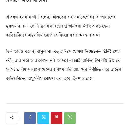
জেনারেল এ ঘোষণা দেন।
রফিকুল ইসলাম খান বলেন, আজকের এই সমাবেশে শুধু বাংলাদেশের
মুসলমান নয়— গোটা মুসলিম বিশ্বের প্রতিনিধিরা উপস্থিত হয়েছেন।
কাদিয়ানিদের অমুসলিম ঘোষণার বিষয়ে সবার অবস্থান এক।
তিনি আরও বলেন, রাসুল সা. বহু হাদিসে ঘোষণা দিয়েছেন— তিনিই শেষ
নবী, তার পরে আর কোনো নবী আসবে না। এই আকিদা ইসলামি উম্মাহর
সর্বসম্মত বিশ্বাস। বাংলাদেশের জনগণ যদি আমাদের নির্বাচিত করে তাহলে
কাদিয়ানিদের অমুসলিম ঘোষণা করা হবে, ইনশাআল্লাহ।