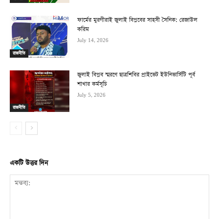
ফার্মের মুরগীরাই জুলাই বিপ্লবের সাহসী সৈনিক: রেজাউল
করিম
July 14, 2026
রাজনীতি
জুলাই বিপ্লব স্মরণে ছাত্রশিবির প্রাইভেট ইউনিভার্সিটি পূর্ব
শাখার কর্মসূচি
July 5, 2026
রাজনীতি
একটি উত্তর দিন