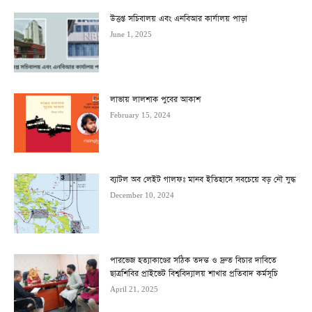
উত্তপ্ত সচিবালয় এবং এনবিআর কার্যালয় পাড়া
June 1, 2025
লাভায় লালশাক পুবের আকাশ
February 15, 2024
ব্যাটল অব লেইট গালফঃ মানব ইতিহাসে সবচেয়ে বড় নৌ যুদ্ধ
December 10, 2024
পারভেজ হত্যাকাণ্ডের সঠিক তদন্ত ও দ্রুত বিচার দাবিতে
ছাত্রশিবির প্রাইভেট বিশ্ববিদ্যালয় শাখার প্রতিবাদ কর্মসূচি
April 21, 2025