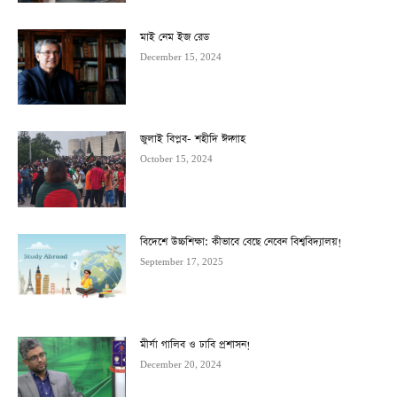
মাই নেম ইজ রেড
December 15, 2024
জুলাই বিপ্লব- শহীদি ঈদ্গাহ
October 15, 2024
বিদেশে উচ্চশিক্ষা: কীভাবে বেছে নেবেন বিশ্ববিদ্যালয়!
September 17, 2025
মীর্যা গালিব ও ঢাবি প্রশাসন!
December 20, 2024