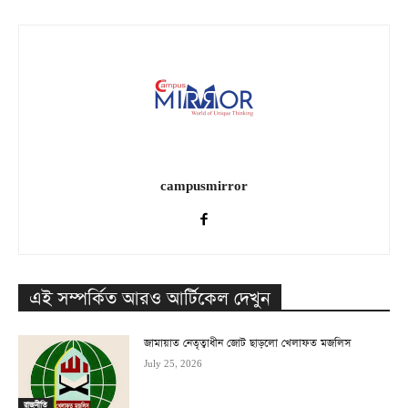
campusmirror
এই সম্পর্কিত আরও আর্টিকেল দেখুন
জামায়াত নেতৃত্বাধীন জোট ছাড়লো খেলাফত মজলিস
July 25, 2026
রাজনীতি