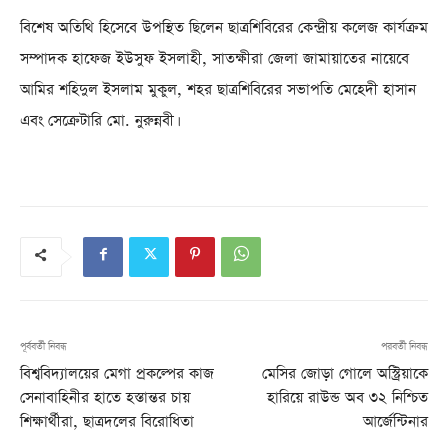
বিশেষ অতিথি হিসেবে উপস্থিত ছিলেন ছাত্রশিবিরের কেন্দ্রীয় কলেজ কার্যক্রম
সম্পাদক হাফেজ ইউসুফ ইসলাহী, সাতক্ষীরা জেলা জামায়াতের নায়েবে
আমির শহিদুল ইসলাম মুকুল, শহর ছাত্রশিবিরের সভাপতি মেহেদী হাসান
এবং সেক্রেটারি মো. নুরুন্নবী।
পূর্ববর্তী নিবন্ধ
পরবর্তী নিবন্ধ
বিশ্ববিদ্যালয়ের মেগা প্রকল্পের কাজ
মেসির জোড়া গোলে অস্ট্রিয়াকে
সেনাবাহিনীর হাতে হস্তান্তর চায়
হারিয়ে রাউন্ড অব ৩২ নিশ্চিত
শিক্ষার্থীরা, ছাত্রদলের বিরোধিতা
আর্জেন্টিনার