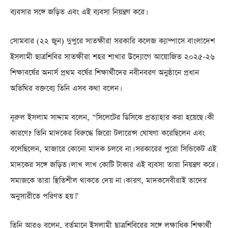
ব্যবসার সঙ্গে জড়িত এবং এই ব্যবসা নিয়ন্ত্রণ করে।
সোমবার (২২ জুন) দুপুরে সাতক্ষীরা সরকারি কলেজ ক্যাম্পাসে বাংলাদেশ
ইসলামী ছাত্রশিবির সাতক্ষীরা শহর শাখার উদ্যোগে আয়োজিত ২০২৫-২৬
শিক্ষাবর্ষের অনার্স প্রথম বর্ষের শিক্ষার্থীদের নবীনবরণ অনুষ্ঠানে প্রধান
অতিথির বক্তব্যে তিনি এসব কথা বলেন।
নূরুল ইসলাম সাদ্দাম বলেন, “সিলেটের ডিসিকে প্রত্যাহার করা হয়েছে। কী
কারণে? তিনি মাদকের বিরুদ্ধে জিরো টলারেন্স ঘোষণা করেছিলেন এবং
বলেছিলেন, মাজারে কোনো মাদক চলবে না। সরকারের পুরো সিন্ডিকেট এই
মাদকের সঙ্গে জড়িত। লাখ লাখ কোটি টাকার এই ব্যবসা তারা নিয়ন্ত্রণ করে।
সমাজকে তারা স্থিতিশীল থাকতে দেয় না। কারণ, মাদকসেবীরাই তাদের
অনুসারীতে পরিণত হয়।”
তিনি আরও বলেন, বর্তমানে ইসলামী ছাত্রশিবিরের সঙ্গে লক্ষাধিক শিক্ষার্থী