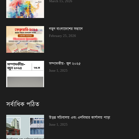
March 15, 2026
নতুন বাংলাদেশের সন্ধানে
February 25, 2026
সম্পাদকীয়- জুন ২০২৫
June 1, 2025
সর্বাধিক পঠিত
উত্তপ্ত সচিবালয় এবং এনবিআর কার্যালয় পাড়া
June 1, 2025