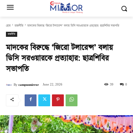
হোম
রাজনীতি
মাদকের বিরুদ্ধে ‘জিরো টলারেন্স’ বলায় ডিসি সরওয়ারকে প্রত্যাহার: ছাত্রশিবির সভাপতি
রাজনীতি
মাদকের বিরুদ্ধে ‘জিরো টলারেন্স’ বলায়
ডিসি সরওয়ারকে প্রত্যাহার: ছাত্রশিবির
সভাপতি
June 22, 2026
39
0
By
campusmirror