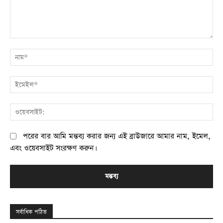
মন্তব্য:
না
ই
ওয
পরের বার আমি মন্তব্য করার জন্য এই ব্রাউজারে আমার নাম, ইমেল,
এবং ওয়েবসাইট সংরক্ষণ করুন।
সর্বাধিক পঠিত