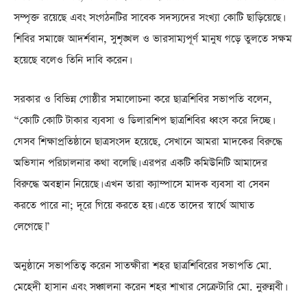
সম্পৃক্ত রয়েছে এবং সংগঠনটির সাবেক সদস্যদের সংখ্যা কোটি ছাড়িয়েছে।
শিবির সমাজে আদর্শবান, সুশৃঙ্খল ও ভারসাম্যপূর্ণ মানুষ গড়ে তুলতে সক্ষম
হয়েছে বলেও তিনি দাবি করেন।
সরকার ও বিভিন্ন গোষ্ঠীর সমালোচনা করে ছাত্রশিবির সভাপতি বলেন,
“কোটি কোটি টাকার ব্যবসা ও ডিলারশিপ ছাত্রশিবির ধ্বংস করে দিচ্ছে।
যেসব শিক্ষাপ্রতিষ্ঠানে ছাত্রসংসদ হয়েছে, সেখানে আমরা মাদকের বিরুদ্ধে
অভিযান পরিচালনার কথা বলেছি। এরপর একটি কমিউনিটি আমাদের
বিরুদ্ধে অবস্থান নিয়েছে। এখন তারা ক্যাম্পাসে মাদক ব্যবসা বা সেবন
করতে পারে না; দূরে গিয়ে করতে হয়। এতে তাদের স্বার্থে আঘাত
লেগেছে।”
অনুষ্ঠানে সভাপতিত্ব করেন সাতক্ষীরা শহর ছাত্রশিবিরের সভাপতি মো.
মেহেদী হাসান এবং সঞ্চালনা করেন শহর শাখার সেক্রেটারি মো. নুরুন্নবী।