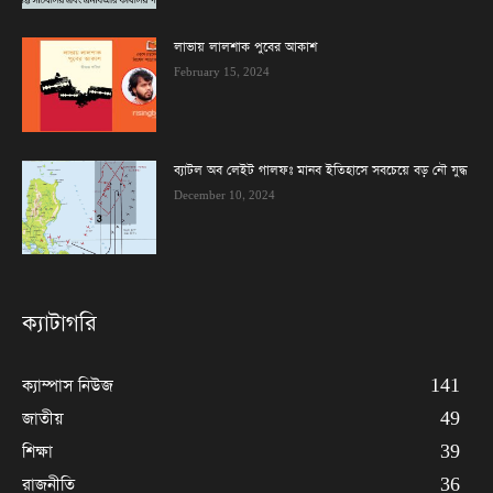
লাভায় লালশাক পুবের আকাশ
February 15, 2024
ব্যাটল অব লেইট গালফঃ মানব ইতিহাসে সবচেয়ে বড় নৌ যুদ্ধ
December 10, 2024
ক্যাটাগরি
ক্যাম্পাস নিউজ
141
জাতীয়
49
শিক্ষা
39
রাজনীতি
36