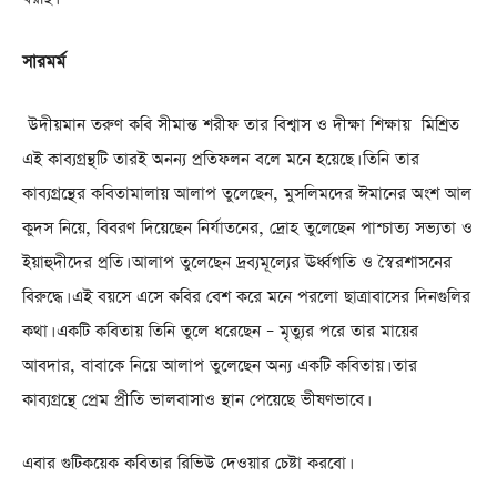
সারমর্ম
উদীয়মান তরুণ কবি সীমান্ত শরীফ তার বিশ্বাস ও দীক্ষা শিক্ষায় মিশ্রিত
এই কাব্যগ্রন্থটি তারই অনন্য প্রতিফলন বলে মনে হয়েছে। তিনি তার
কাব্যগ্রন্থের কবিতামালায় আলাপ তুলেছেন, মুসলিমদের ঈমানের অংশ আল
কুদস নিয়ে, বিবরণ দিয়েছেন নির্যাতনের, দ্রোহ তুলেছেন পাশ্চাত্য সভ্যতা ও
ইয়াহুদীদের প্রতি। আলাপ তুলেছেন দ্রব্যমূল্যের ঊর্ধ্বগতি ও স্বৈরশাসনের
বিরুদ্ধে। এই বয়সে এসে কবির বেশ করে মনে পরলো ছাত্রাবাসের দিনগুলির
কথা। একটি কবিতায় তিনি তুলে ধরেছেন – মৃত্যুর পরে তার মায়ের
আবদার, বাবাকে নিয়ে আলাপ তুলেছেন অন্য একটি কবিতায়। তার
কাব্যগ্রন্থে প্রেম প্রীতি ভালবাসাও স্থান পেয়েছে ভীষণভাবে।
এবার গুটিকয়েক কবিতার রিভিউ দেওয়ার চেষ্টা করবো।