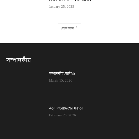
January 25, 2025
লোড করুন
সম্পাদকীয়
সম্পাদকীয়:মার্চ’২৬
March 15, 2026
নতুন বাংলাদেশের সন্ধানে
February 25, 2026