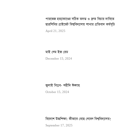
পারভেজ হত্যাকাণ্ডের সঠিক তদন্ত ও দ্রুত বিচার দাবিতে
ছাত্রশিবির প্রাইভেট বিশ্ববিদ্যালয় শাখার প্রতিবাদ কর্মসূচি
April 21, 2025
মাই নেম ইজ রেড
December 15, 2024
জুলাই বিপ্লব- শহীদি ঈদ্গাহ
October 15, 2024
বিদেশে উচ্চশিক্ষা: কীভাবে বেছে নেবেন বিশ্ববিদ্যালয়!
September 17, 2025