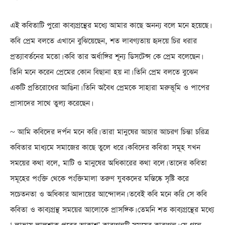
এই কবিতাটি পুরো কাব্যগ্রন্থের মধ্যে আমার কাছে অনন্য বলে মনে হয়েছে।
কবি প্রেম বলতে এখানে বুঝিয়েছেন, শত লাবণ্যতায় হৃদয়ে চির ধরার
প্রত্যাবর্তনের মতো। কবি তার অর্ধাঙ্গির শূন্য ডিসটেন্স কে প্রেম বলেছেন।
তিনি মনে করেন প্রেমের কোন বিছানা হয় না। তিনি প্রেম বলতে বুঝেন
একটি প্রতিরোধের আঙিনা। তিনি অবৈধ প্রেমকে সাহারা মরুভূমি ও পাপের
প্রাসাদের সাথে তুল্য করেছেন।
~ আমি কবিদের দর্পন মনে করি। তারা মানুষের আচার আচরণ চিন্তা চরিত্র
কবিতার মাধ্যমে সমাজের কাছে তুলে ধরে। কবিদের কবিতা সমূহ যখন
সময়ের কথা বলে, মাটি ও মানুষের অধিকারের কথা বলে। তাদের কবিতা
সমূহের পংক্তি থেকে পংক্তিমালা তরুণ যুবকদের মস্তিষ্কে সৃষ্টি করে
সচেতনতা ও অধিকার আদায়ের আন্দোলন। তবেই কবি মনে করি সে কবি
কবিতা ও কাব্যগ্রন্থ সময়ের আলোকে প্রাসঙ্গিক। তেমনি শত কাব্যগ্রন্থের মধ্যে