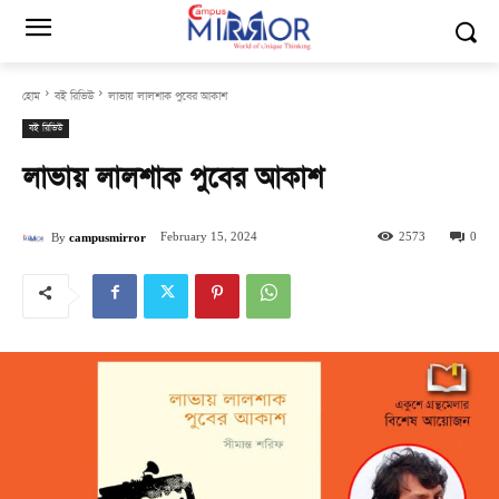
হোম
বই রিভিউ
লাভায় লালশাক পুবের আকাশ
বই রিভিউ
লাভায় লালশাক পুবের আকাশ
February 15, 2024
2573
0
By
campusmirror