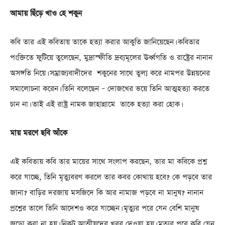
আমায় ছিঁড়ে খাও হে শকুন
কবি তার এই কবিতায় তাকে হত্যা করার আকুতি জানিয়েছেন। কবিতার
পংক্তিতে ফুটিয়ে তুলেছেন, মুদ্রাস্ফীতি দ্রব্যমূলের ঊর্ধ্বগতি ও রাষ্ট্রের নানান
অসঙ্গতি নিয়ে। সম্রাজ্যবাদীদের শকুনের সাথে তুল্য করে নামপর উন্নয়নের
সমালোচনা করেন। তিনি বলেছেন – দোজখের ভয়ে তিনি আত্মহত্যা করতে
চান না। তাই এই রাষ্ট্র নামক জাহান্নামে তাকে হত্যা করা হোক।
মায় মরণে ছবি আঁকে
এই কবিতায় কবি তার মায়ের সাথে সংলাপ করছেন, তার মা কবিকে প্রশ্ন
করে যাচ্ছে, তিনি মৃত্যুবরণ করলে তার কবর কোথায় হবে? কে পড়বে তার
জানা? বাড়ির দরজায় মসজিদে কি আর নামাজ পড়বে না মানুষ? নানান
প্রশ্নের তালে তিনি আদেশও করে যাচ্ছেন। মৃত্যুর পরে যেন বেশি মানুষ
জড়ো করা না হয়। নিকট আত্মীয়দের খবর দেওয়া হয়। মৃত্যুর পরে কবি যেন