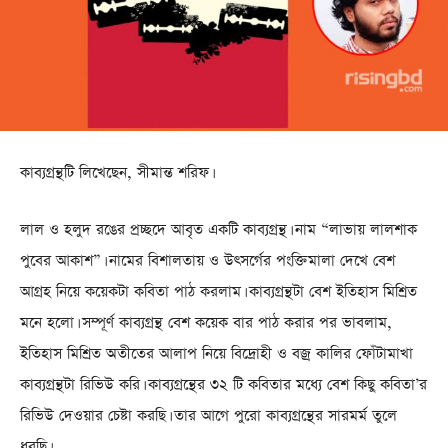
কাব্যগ্রন্থটি লিখেছেন, সীমান্ত শরিফ।
লাল ও হলুদ রঙের প্রচ্ছদে আবৃত একটি কাব্যগ্রন্থ। নাম “লাভায় লালশাক
পুবের আকাশ”। নামের বিশালতায় ও উৎসর্গের পংক্তিমালা দেখে বেশ
আগ্রহ নিয়ে কয়েকটা কবিতা পাঠ করলাম। কাব্যগ্রন্থটা বেশ ইতিহাস মিশ্রিত
মনে হলো। সম্পূর্ণ কাব্যগ্রন্থ বেশ কয়েক বার পাঠ করার পর ভাবলাম,
ইতিহাস মিশ্রিত অতীতের আলাপ নিয়ে বিদ্রোহী ও বজ্র কালির ফোঁটামাখা
কাব্যগ্রন্থটা রিভিউ করি। কাব্যগ্রন্থের ৩২ টি কবিতার মধ্যে বেশ কিছু কবিতা’র
রিভিউ দেওয়ার চেষ্টা করছি। তার আগে পুরো কাব্যগ্রন্থের সারমর্ম তুলে
ধরছি।