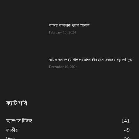
লাভায় লালশাক পুবের আকাশ
February 15, 2024
ব্যাটল অব লেইট গালফঃ মানব ইতিহাসে সবচেয়ে বড় নৌ যুদ্ধ
December 10, 2024
ক্যাটাগরি
ক্যাম্পাস নিউজ
141
জাতীয়
49