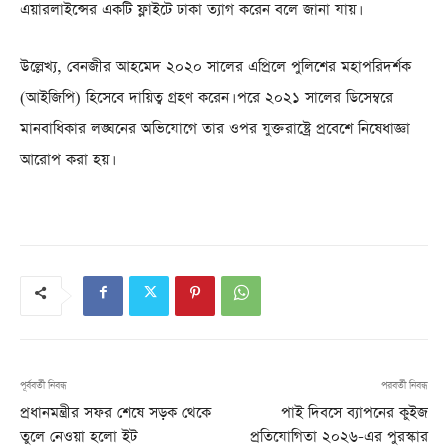
এয়ারলাইন্সের একটি ফ্লাইটে ঢাকা ত্যাগ করেন বলে জানা যায়।
উল্লেখ্য, বেনজীর আহমেদ ২০২০ সালের এপ্রিলে পুলিশের মহাপরিদর্শক
(আইজিপি) হিসেবে দায়িত্ব গ্রহণ করেন। পরে ২০২১ সালের ডিসেম্বরে
মানবাধিকার লঙ্ঘনের অভিযোগে তার ওপর যুক্তরাষ্ট্রে প্রবেশে নিষেধাজ্ঞা
আরোপ করা হয়।
পূর্ববর্তী নিবন্ধ
পরবর্তী নিবন্ধ
প্রধানমন্ত্রীর সফর শেষে সড়ক থেকে
পাই দিবসে ব্যাপনের কুইজ
তুলে নেওয়া হলো ইট
প্রতিযোগিতা ২০২৬-এর পুরস্কার