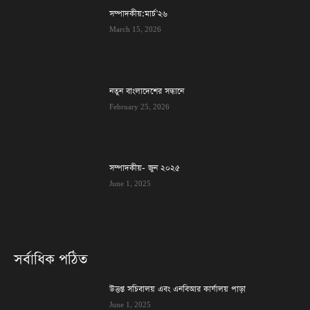
সম্পাদকীয়:মার্চ’২৬
March 15, 2026
নতুন বাংলাদেশের সন্ধানে
February 25, 2026
সম্পাদকীয়- জুন ২০২৫
June 1, 2025
সর্বাধিক পঠিত
উত্তপ্ত সচিবালয় এবং এনবিআর কার্যালয় পাড়া
June 1, 2025