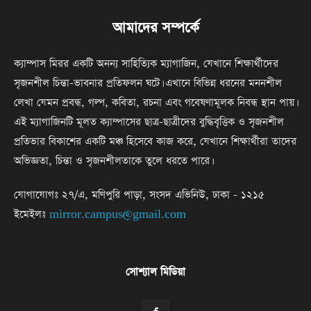
আমাদের সম্পর্কে
ক্যাম্পাস মিরর একটি অনন্য সাহিত্যিক ম্যাগাজিন, যেখানে শিক্ষার্থীদের
সৃজনশীল চিন্তা-ভাবনার প্রতিফলন ঘটে। এখানে বিভিন্ন ধরনের মননশীল
লেখা যেমন প্রবন্ধ, গল্প, কবিতা, রচনা এবং গবেষণামূলক নিবন্ধ স্থান পায়।
এই ম্যাগাজিনটি মূলত ক্যাম্পাসের ছাত্র-ছাত্রীদের বুদ্ধিবৃত্তিক ও সৃজনশীল
প্রতিভার বিকাশের একটি মঞ্চ হিসেবে কাজ করে, যেখানে শিক্ষার্থীরা তাদের
অভিজ্ঞতা, চিন্তা ও সৃজনশীলতাকে তুলে ধরতে পারে।
যোগাযোগঃ ২৭/এ, মণিপুরি পাড়া, সংসদ এভিনিউ, ঢাকা - ১২১৫
ইমেইলঃ
mirror.campus@gmail.com
সোশ্যাল মিডিয়া