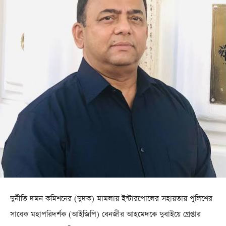
দুর্নীতি দমন কমিশনের (দুদক) মামলায় ইন্টারপোলের সহায়তায় পুলিশের
সাবেক মহাপরিদর্শক (আইজিপি) বেনজীর আহমেদকে দুবাইয়ে গ্রেপ্তার