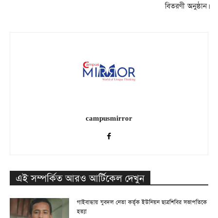
বিতরণী অনুষ্ঠান।
campusmirror
এই সম্পর্কিত আরও আর্টিকেল দেখুন
গাইবান্ধায় যুবদল নেতা কর্তৃক ইউনিয়ন ছাত্রশিবির সভাপতিকে
হত্যা