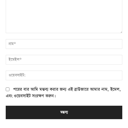
মন্তব্য:
না
ই
ওয
পরের বার আমি মন্তব্য করার জন্য এই ব্রাউজারে আমার নাম, ইমেল,
এবং ওয়েবসাইট সংরক্ষণ করুন।