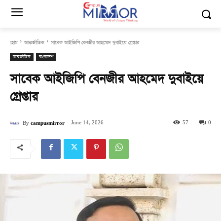
হোম
আন্তর্জাতিক
সাবেক আইজিপি বেনজীর আহমেদ দুবাইয়ে গ্রেপ্তার
আন্তর্জাতিক
বাংলাদেশ
সাবেক আইজিপি বেনজীর আহমেদ দুবাইয়ে
গ্রেপ্তার
June 14, 2026
57
0
By
campusmirror