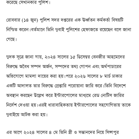
করেছে সেখানকার পুলিশ।
রোববার (১৪ জুন) পুলিশ সদর দপ্তরের এক ঊর্ধ্বতন কর্মকর্তা বিষয়টি
নিশ্চিত করেন। বর্তমানে তিনি দুবাই পুলিশের হেফাজতে রয়েছেন বলে জানা
গেছে।
দুদক সূত্রে জানা যায়, ২০২৪ সালের ১৫ ডিসেম্বর বেনজীর আহমেদের
বিরুদ্ধে অবৈধ সম্পদ অর্জন, সম্পদের তথ্য গোপন এবং অর্থপাচারের
অভিযোগে মামলা দায়ের করা হয়। পরে ২০২৬ সালের ৮ মার্চ ঢাকার
একটি আদালত তার বিরুদ্ধে গ্রেপ্তারি পরোয়ানা জারি করে। তিনি বিদেশে
অবস্থান করছেন উল্লেখ করে ইন্টারপোলের মাধ্যমে রেড নোটিস জারির
নির্দেশ দেওয়া হয়। এরই ধারাবাহিকতায় ইন্টারপোলের সহযোগিতায় তাকে
দুবাইয়ে আটক করা হয়।
এর আগে ২০২৪ সালের ৪ মে তিনি স্ত্রী ও সন্তানদের নিয়ে সিঙ্গাপুর