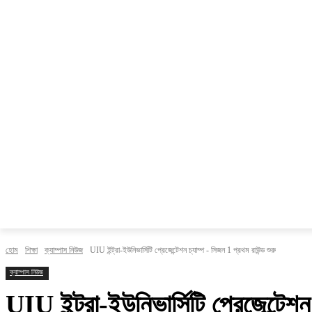
সম্পাদকীয়
বাংলাদেশ
আন্তর্জাতিক
গবেষণা
শিক্ষা
হোম
শিক্ষা
ক্যাম্পাস নিউজ
UIU ইন্ট্রা-ইউনিভার্সিটি প্রেজেন্টেশন চ্যাম্প - সিজন 1 প্রথম রাউন্ড শুরু
ক্যাম্পাস নিউজ
UIU ইন্ট্রা-ইউনিভার্সিটি প্রেজেন্টেশন