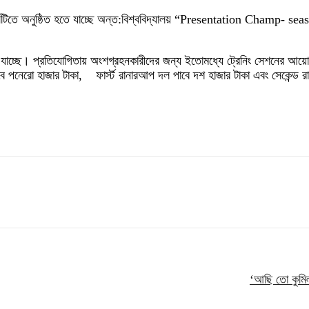
টিতে অনুষ্ঠিত হতে যাচ্ছে অন্ত:বিশ্ববিদ্যালয় “Presentation Champ- seaso
তে যাচ্ছে। প্রতিযোগিতায় অংশগ্রহনকারীদের জন্য ইতোমধ্যে ট্রেনিং সেশনের আয
বে পনেরো হাজার টাকা, ফার্স্ট রানারআপ দল পাবে দশ হাজার টাকা এবং সেকেন্ড রা
‘আছি তো কুমিল