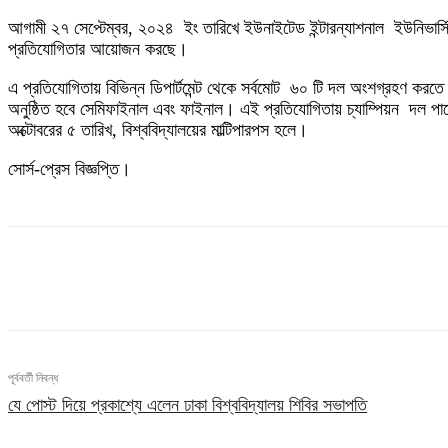
আগামী ২৭ সেপ্টেম্বর, ২০২৪ ইং তারিখে ইউনাইটেড ইন্টারন্যাশনাল ইউনিভার্সি
প্রতিযোগিতার আয়োজন করছে।
এ প্রতিযোগিতায় বিভিন্ন ডিপার্টমেন্ট থেকে সর্বমোট ৬০ টি দল অংশগ্রহণ কর
অনুষ্ঠিত হবে সেমিফাইনাল এবং ফাইনাল। এই প্রতিযোগিতায় চ্যাম্পিয়ন দল পা
অক্টোবরের ৫ তারিখ, বিশ্ববিদ্যালয়ের মাল্টিপারপস হলে।
সোর্স-প্রেস বিজ্ঞপ্তি।
ভাগ
পূর্ববর্তী নিবন্ধ
যে পোস্ট দিয়ে প্রকাশ্যে এলেন ঢাকা বিশ্ববিদ্যালয় শিবির সভাপতি