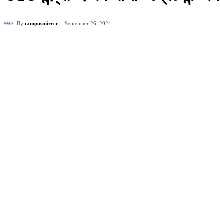
By
campusmirror
September 26, 2024
ভাগ