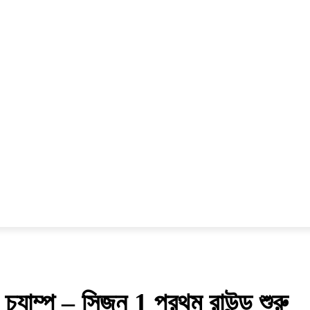
প্রবন্ধ
বিজ্ঞান ও প্রযুক্তি
ফিচার
রাজনীতি
মুক্তকথা
 চ্যাম্প – সিজন 1 প্রথম রাউন্ড শুরু