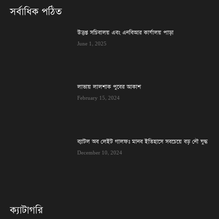
সর্বাধিক পঠিত
উত্তপ্ত সচিবালয় এবং এনবিআর কার্যালয় পাড়া
June 1, 2025
লাভায় লালশাক পুবের আকাশ
February 15, 2024
ব্যাটল অব লেইট গালফঃ মানব ইতিহাসে সবচেয়ে বড় নৌ যুদ্ধ
December 10, 2024
ক্যাটাগরি