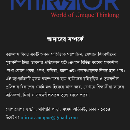
আমাদের সম্পর্কে
ক্যাম্পাস মিরর একটি অনন্য সাহিত্যিক ম্যাগাজিন, যেখানে শিক্ষার্থীদের
সৃজনশীল চিন্তা-ভাবনার প্রতিফলন ঘটে। এখানে বিভিন্ন ধরনের মননশীল
লেখা যেমন প্রবন্ধ, গল্প, কবিতা, রচনা এবং গবেষণামূলক নিবন্ধ স্থান পায়।
এই ম্যাগাজিনটি মূলত ক্যাম্পাসের ছাত্র-ছাত্রীদের বুদ্ধিবৃত্তিক ও সৃজনশীল
প্রতিভার বিকাশের একটি মঞ্চ হিসেবে কাজ করে, যেখানে শিক্ষার্থীরা তাদের
অভিজ্ঞতা, চিন্তা ও সৃজনশীলতাকে তুলে ধরতে পারে।
যোগাযোগঃ ২৭/এ, মণিপুরি পাড়া, সংসদ এভিনিউ, ঢাকা - ১২১৫
ইমেইলঃ
mirror.campus@gmail.com