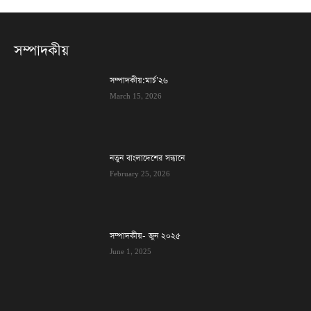
সম্পাদকীয়
সম্পাদকীয়:মার্চ’২৬
March 15, 2026
নতুন বাংলাদেশের সন্ধানে
February 25, 2026
সম্পাদকীয়- জুন ২০২৫
June 1, 2025