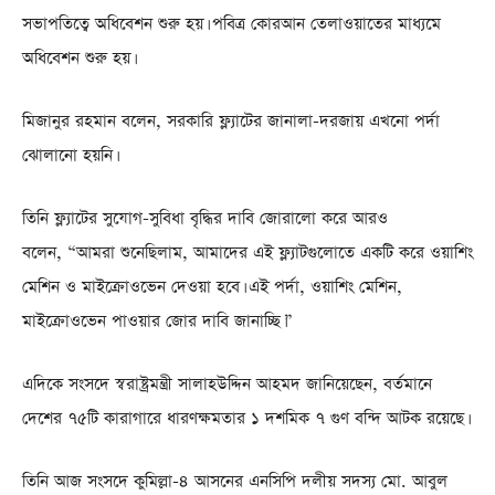
সভাপতিত্বে অধিবেশন শুরু হয়। পবিত্র কোরআন তেলাওয়াতের মাধ্যমে
অধিবেশন শুরু হয়।
মিজানুর রহমান বলেন, সরকারি ফ্ল্যাটের জানালা-দরজায় এখনো পর্দা
ঝোলানো হয়নি।
তিনি ফ্ল্যাটের সুযোগ-সুবিধা বৃদ্ধির দাবি জোরালো করে আরও
বলেন, “আমরা শুনেছিলাম, আমাদের এই ফ্ল্যাটগুলোতে একটি করে ওয়াশিং
মেশিন ও মাইক্রোওভেন দেওয়া হবে। এই পর্দা, ওয়াশিং মেশিন,
মাইক্রোওভেন পাওয়ার জোর দাবি জানাচ্ছি।”
এদিকে সংসদে স্বরাষ্ট্রমন্ত্রী সালাহউদ্দিন আহমদ জানিয়েছেন, বর্তমানে
দেশের ৭৫টি কারাগারে ধারণক্ষমতার ১ দশমিক ৭ গুণ বন্দি আটক রয়েছে।
তিনি আজ সংসদে কুমিল্লা-৪ আসনের এনসিপি দলীয় সদস্য মো. আবুল