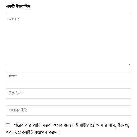
একটি উত্তর দিন
মন্তব্য:
না
ই
ওয
পরের বার আমি মন্তব্য করার জন্য এই ব্রাউজারে আমার নাম, ইমেল,
এবং ওয়েবসাইট সংরক্ষণ করুন।