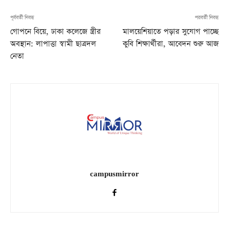
পূর্ববর্তী নিবন্ধ
পরবর্তী নিবন্ধ
গোপনে বিয়ে, ঢাকা কলেজে স্ত্রীর
মালয়েশিয়াতে পড়ার সুযোগ পাচ্ছে
অবস্থান: লাপাত্তা স্বামী ছাত্রদল
কুবি শিক্ষার্থীরা, আবেদন শুরু আজ
নেতা
campusmirror