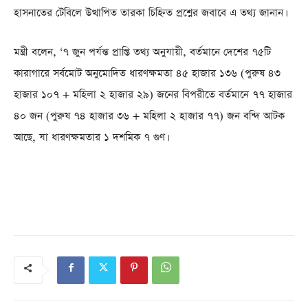
হাসনাতের টেবিলে উত্থাপিত তারকা চিহ্নিত প্রশ্নের জবাবে এ তথ্য জানান।
মন্ত্রী বলেন, ‘৭ জুন পর্যন্ত প্রাপ্তি তথ্য অনুযায়ী, বর্তমানে দেশের ৭৫টি
কারাগারে সর্বমোট অনুমোদিত ধারণক্ষমতা ৪৫ হাজার ১৩৬ (পুরুষ ৪৩
হাজার ১০৭ + মহিলা ২ হাজার ২৯) জনের বিপরীতে বর্তমানে ৭৭ হাজার
৪০ জন (পুরুষ ৭৪ হাজার ৩৬ + মহিলা ২ হাজার ৭৭) জন বন্দি আটক
আছে, যা ধারণক্ষমতার ১ দশমিক ৭ গুণ।