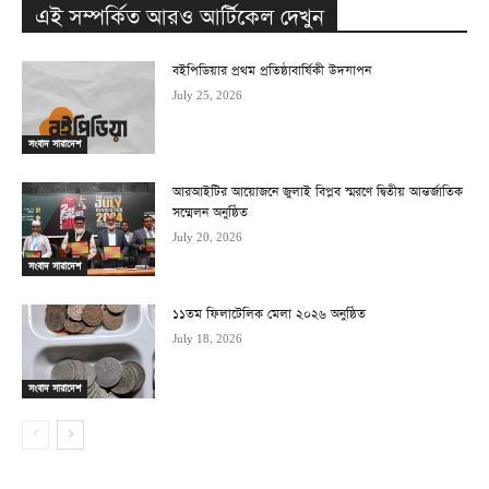
এই সম্পর্কিত আরও আর্টিকেল দেখুন
বইপিডিয়ার প্রথম প্রতিষ্ঠাবার্ষিকী উদযাপন
July 25, 2026
সংবাদ সারাদেশ
আরআইটির আয়োজনে জুলাই বিপ্লব স্মরণে দ্বিতীয় আন্তর্জাতিক
সম্মেলন অনুষ্ঠিত
July 20, 2026
সংবাদ সারাদেশ
১১তম ফিলাটেলিক মেলা ২০২৬ অনুষ্ঠিত
July 18, 2026
সংবাদ সারাদেশ