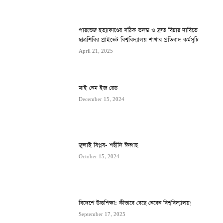
পারভেজ হত্যাকাণ্ডের সঠিক তদন্ত ও দ্রুত বিচার দাবিতে
ছাত্রশিবির প্রাইভেট বিশ্ববিদ্যালয় শাখার প্রতিবাদ কর্মসূচি
April 21, 2025
মাই নেম ইজ রেড
December 15, 2024
জুলাই বিপ্লব- শহীদি ঈদ্গাহ
October 15, 2024
বিদেশে উচ্চশিক্ষা: কীভাবে বেছে নেবেন বিশ্ববিদ্যালয়!
September 17, 2025