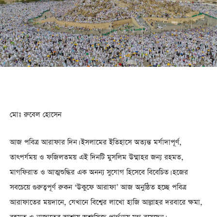
মোঃ রুবেল হোসেন
আজ পবিত্র আরাফার দিন। ইসলামের ইতিহাসে অত্যন্ত মর্যাদাপূর্ণ,
তাৎপর্যময় ও ফজিলতময় এই দিনটি মুসলিম উম্মাহর জন্য রহমত,
মাগফিরাত ও আত্মশুদ্ধির এক অনন্য সুযোগ হিসেবে বিবেচিত। হজের
সবচেয়ে গুরুত্বপূর্ণ রুকন ‘উকুফে আরাফা’ আজ অনুষ্ঠিত হচ্ছে পবিত্র
আরাফাতের ময়দানে, যেখানে বিশ্বের লাখো হাজি আল্লাহর দরবারে ক্ষমা,