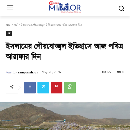
হোম
ধর্ম
ইসলামের গৌরবোজ্জ্বল ইতিহাসে আজ পবিত্র আরাফার দিন
ধর্ম
ইসলামের গৌরবোজ্জ্বল ইতিহাসে আজ পবিত্র
আরাফার দিন
May 26, 2026
55
0
By
campusmirror