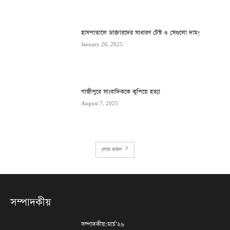
হাসপাতালে ডাক্তারদের সাধারণ টেস্ট ও সেগুলো দাম!
January 26, 2025
গাজীপুরে সাংবাদিককে কুপিয়ে হত্যা
August 7, 2025
লোড করুন
সম্পাদকীয়
সম্পাদকীয়:মার্চ’২৬