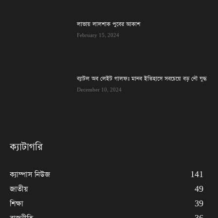
লাভায় লালশাক পুবের আকাশ
February 15, 2024
ব্যাটল অব লেইট গালফঃ মানব ইতিহাসে সবচেয়ে বড় নৌ যুদ্ধ
December 10, 2024
ক্যাটাগরি
ক্যাম্পাস নিউজ
141
জাতীয়
49
শিক্ষা
39