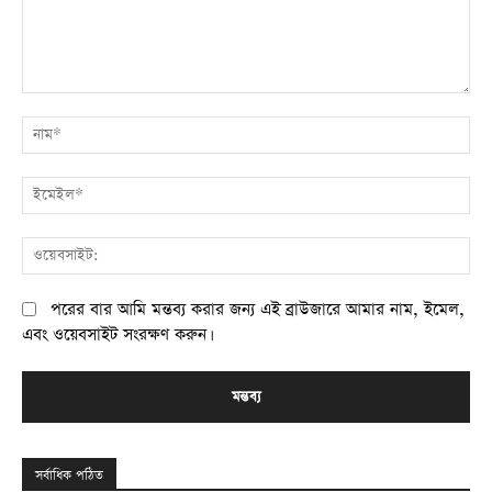
মন্তব্য:
না
ই
ওয
পরের বার আমি মন্তব্য করার জন্য এই ব্রাউজারে আমার নাম, ইমেল,
এবং ওয়েবসাইট সংরক্ষণ করুন।
সর্বাধিক পঠিত