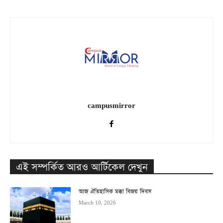
campusmirror
এই সম্পর্কিত আরও আর্টিকেল দেখুন
আজ ঐতিহাসিক মক্কা বিজয় দিবস
March 10, 2026