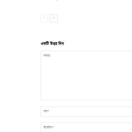
একটি উত্তর দিন
মন্তব্য: