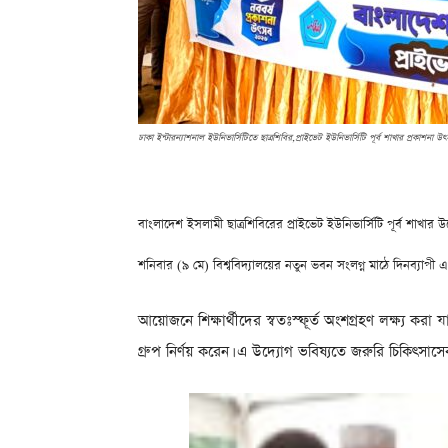
ঢাকা ইন্টারন্যাশনাল ইউনিভার্সিটিতে ছাত্রশিবির,প্রাইভেট ইউনিভার্সিটি পূর্ব শাখার প্রকাশনা উৎসব
বাংলাদেশ ইসলামী ছাত্রশিবিরের প্রাইভেট ইউনিভার্সিটি পূর্ব শাখার উদ
শনিবার (৯ মে) বিশ্ববিদ্যালয়ের নতুন ভবন সংলগ্ন মাঠে দিনব্যাপী
আয়োজনে শিক্ষার্থীদের স্বতঃস্ফূর্ত অংশগ্রহণ লক্ষ্য করা যায়
গ্রুপ নির্ণয় করেন। এ উদ্যোগ ভবিষ্যতে জরুরি চিকিৎসা