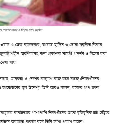
র প্রকাশনা উৎসব ও ফ্রী ব্লাড গ্রুপিং অনুষ্ঠিত
, ওয়াল ও ডেস্ক ক্যালেন্ডার, আয়াত-হাদিস ও দোয়া সম্বলিত স্টিকার,
জুলাই শহীদ স্মরণিকাসহ নানা প্রকাশনা সামগ্রী প্রদর্শন ও বিক্রয় করা
 দেখা যায়।
লাম, মানবতা ও দেশের কল্যাণে কাজ করে যাচ্ছে। শিক্ষার্থীদের
 এ আয়োজনের মূল উদ্দেশ্য। তিনি আরও বলেন, রক্তের গ্রুপ জানা
লক কার্যক্রমের পাশাপাশি শিক্ষার্থীদের মাঝে বুদ্ধিবৃত্তিক চর্চা ছড়িয়ে
যক্রম অব্যাহত থাকবে বলে তিনি আশা প্রকাশ করেন।