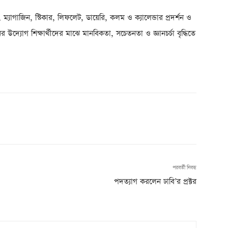
কা, ম্যাগাজিন, স্টিকার, লিফলেট, ডায়েরি, কলম ও ক্যালেন্ডার প্রদর্শন ও
্যোগ শিক্ষার্থীদের মাঝে মানবিকতা, সচেতনতা ও জ্ঞানচর্চা বৃদ্ধিতে
পরবর্তী নিবন্ধ
পদত্যাগ করলেন ঢাবি’র প্রক্টর