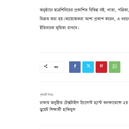
অনুষ্ঠানে ছাত্রশিবিরের প্রকাশিত বিভিন্ন বই, খাতা, পত্রি
বিক্রয় করা হয়। আয়োজকরা আশা প্রকাশ করেন, এ ধরনের উদ
ইতিবাচক ভূমিকা রাখবে।
ভাগ
পূর্ববর্তী নিবন্ধ
ঢাকায় অনুষ্ঠিত টেক্সটাইল ট্যালেন্ট হ্যান্ট কনফারেন্সে ২য়
ডুয়েট শিক্ষার্থী হাকিমুল