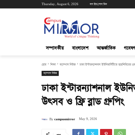
Thursday, August 6, 2026
লগ ইন/যোগ দিন
সম্পাদকীয়
বাংলাদেশ
আন্তর্জাতিক
গবেষণ
হোম
শিক্ষা
ক্যাম্পাস নিউজ
ঢাকা ইন্টারন্যাশনাল ইউনিভার্সিটিতে ছাত্রশিবিরের প্রক
ক্যাম্পাস নিউজ
ঢাকা ইন্টারন্যাশনাল ইউনিভা
উৎসব ও ফ্রি ব্লাড গ্রুপিং
May 9, 2026
By
campusmirror