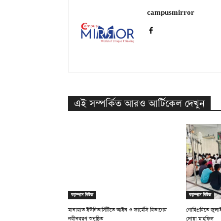
campusmirror
এই সম্পর্কিত আরও আর্টিকেল দেখুন
ক্যাম্পাস নিউজ
ক্যাম্পাস নিউজ
মানারাত ইউনিভার্সিটিতে আইন ও ফার্মেসি বিভাগের
গোবিপ্রবিতে জুল
নবীনবরণ অনুষ্ঠিত
দোয়া মাহফিল