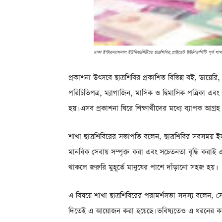
ঢাকা ইন্টারন্যাশনাল ইউনিভার্সিটিতে ছাত্রশিবির,প্রাইভেট ইউনিভার্সিটি পূর্ব শাখা
প্রকাশনা উৎসবে ছাত্রশিবির প্রকাশিত বিভিন্ন বই, ডায়েরি
পরিচিতিপত্র, ম্যাগাজিন, মাসিক ও দ্বিমাসিক পত্রিকা এবং 
হয়। এসব প্রকাশনা ঘিরে শিক্ষার্থীদের মধ্যে ব্যাপক আগ্রহ
শাখা ছাত্রশিবিরের সভাপতি বলেন, ছাত্রশিবির সবসময় ইস
মানবিক সেবায় সম্পৃক্ত করা এবং সচেতনতা বৃদ্ধি করাই
থাকলে জরুরি মুহূর্তে মানুষের পাশে দাঁড়ানো সহজ হয়।
এ বিষয়ে শাখা ছাত্রশিবিরের পরামর্শসভা সদস্য বলেন, সেবামূ
দিতেই এ আয়োজন করা হয়েছে। ভবিষ্যতেও এ ধরনের কার্