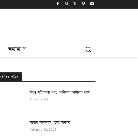
অন্যান্য
সর্বাধিক পঠিত
উত্তপ্ত সচিবালয় এবং এনবিআর কার্যালয় পাড়া
June 1, 2025
লাভায় লালশাক পুবের আকাশ
February 15, 2024