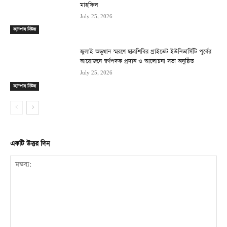
মাহফিল
July 25, 2026
ক্যাম্পাস নিউজ
জুলাই অভূত্থান স্মরণে ছাত্রশিবির প্রাইভেট ইউনিভার্সিটি পূর্বের
আয়োজনে স্বর্ণপদক প্রদান ও আলোচনা সভা অনুষ্ঠিত
July 25, 2026
ক্যাম্পাস নিউজ
একটি উত্তর দিন