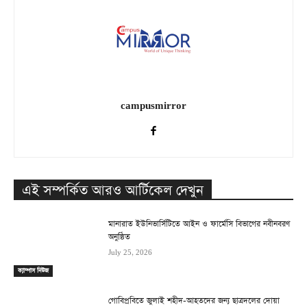
campusmirror
এই সম্পর্কিত আরও আর্টিকেল দেখুন
মানারাত ইউনিভার্সিটিতে আইন ও ফার্মেসি বিভাগের নবীনবরণ
অনুষ্ঠিত
July 25, 2026
ক্যাম্পাস নিউজ
গোবিপ্রবিতে জুলাই শহীদ-আহতদের জন্য ছাত্রদলের দোয়া