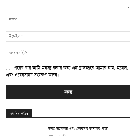
মন্তব্য:
না
ই
ওয
পরের বার আমি মন্তব্য করার জন্য এই ব্রাউজারে আমার নাম, ইমেল,
এবং ওয়েবসাইট সংরক্ষণ করুন।
সর্বাধিক পঠিত
উত্তপ্ত সচিবালয় এবং এনবিআর কার্যালয় পাড়া
June 1, 2025