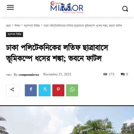
হোম
শিক্ষা
ক্যাম্পাস নিউজ
ঢাকা পলিটেকনিকের লতিফ ছাত্রাবাসে ভূমিকম্পে ধসের শঙ্কা; ভবনে ফাটল
ক্যাম্পাস নিউজ
ঢাকা পলিটেকনিকের লতিফ ছাত্রাবাসে
ভূমিকম্পে ধসের শঙ্কা; ভবনে ফাটল
November 21, 2025
173
0
By
campusmirror