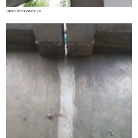
ভূমিকম্পে ক্ষতিগ্রস্ত ইমারতের দৃশ্য