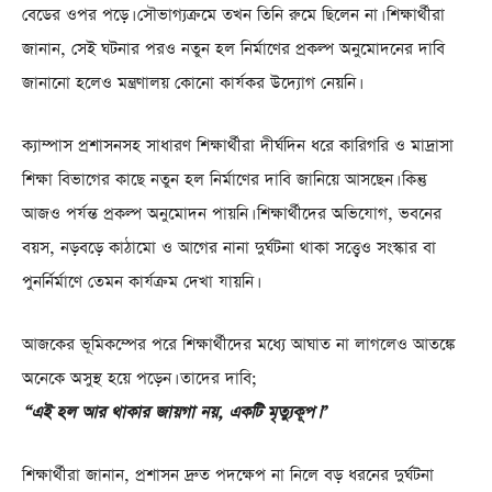
বেডের ওপর পড়ে। সৌভাগ্যক্রমে তখন তিনি রুমে ছিলেন না। শিক্ষার্থীরা
জানান, সেই ঘটনার পরও নতুন হল নির্মাণের প্রকল্প অনুমোদনের দাবি
জানানো হলেও মন্ত্রণালয় কোনো কার্যকর উদ্যোগ নেয়নি।
ক্যাম্পাস প্রশাসনসহ সাধারণ শিক্ষার্থীরা দীর্ঘদিন ধরে কারিগরি ও মাদ্রাসা
শিক্ষা বিভাগের কাছে নতুন হল নির্মাণের দাবি জানিয়ে আসছেন। কিন্তু
আজও পর্যন্ত প্রকল্প অনুমোদন পায়নি। শিক্ষার্থীদের অভিযোগ, ভবনের
বয়স, নড়বড়ে কাঠামো ও আগের নানা দুর্ঘটনা থাকা সত্ত্বেও সংস্কার বা
পুনর্নির্মাণে তেমন কার্যক্রম দেখা যায়নি।
আজকের ভূমিকম্পের পরে শিক্ষার্থীদের মধ্যে আঘাত না লাগলেও আতঙ্কে
অনেকে অসুস্থ হয়ে পড়েন। তাদের দাবি;
“এই হল আর থাকার জায়গা নয়, একটি মৃত্যুকূপ।”
শিক্ষার্থীরা জানান, প্রশাসন দ্রুত পদক্ষেপ না নিলে বড় ধরনের দুর্ঘটনা