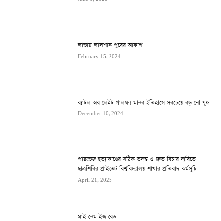
লাভায় লালশাক পুবের আকাশ
February 15, 2024
ব্যাটল অব লেইট গালফঃ মানব ইতিহাসে সবচেয়ে বড় নৌ যুদ্ধ
December 10, 2024
পারভেজ হত্যাকাণ্ডের সঠিক তদন্ত ও দ্রুত বিচার দাবিতে
ছাত্রশিবির প্রাইভেট বিশ্ববিদ্যালয় শাখার প্রতিবাদ কর্মসূচি
April 21, 2025
মাই নেম ইজ রেড