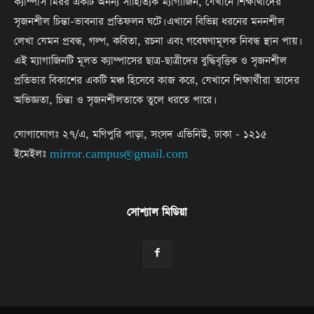
ক্যাম্পাস মিরর একটি অনন্য সাহিত্যিক ম্যাগাজিন, যেখানে শিক্ষার্থীদের
সৃজনশীল চিন্তা-ভাবনার প্রতিফলন ঘটে। এখানে বিভিন্ন ধরনের মননশীল
লেখা যেমন প্রবন্ধ, গল্প, কবিতা, রচনা এবং গবেষণামূলক নিবন্ধ স্থান পায়।
এই ম্যাগাজিনটি মূলত ক্যাম্পাসের ছাত্র-ছাত্রীদের বুদ্ধিবৃত্তিক ও সৃজনশীল
প্রতিভার বিকাশের একটি মঞ্চ হিসেবে কাজ করে, যেখানে শিক্ষার্থীরা তাদের
অভিজ্ঞতা, চিন্তা ও সৃজনশীলতাকে তুলে ধরতে পারে।
যোগাযোগঃ ২৭/এ, মণিপুরি পাড়া, সংসদ এভিনিউ, ঢাকা - ১২১৫
ইমেইলঃ
mirror.campus@gmail.com
সোশ্যাল মিডিয়া