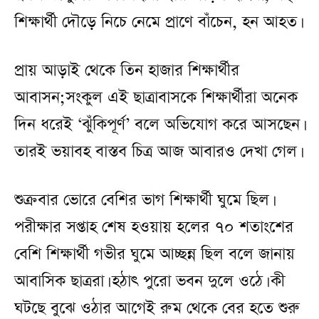
শিক্ষার্থী দৌড়ে নিচে নেমে প্রাণে বাঁচেন, হন আহত।
প্রায় আড়াই থেকে তিন হাজার শিক্ষার্থীর
আবাসন;সংকুল এই ছাত্রাবাসকে শিক্ষার্থীরা অনেক
দিন ধরেই ‘ঝুঁকিপূর্ণ’ বলে অভিযোগ করে আসছেন।
তারই ভয়াবহ বাস্তব চিত্র আজ আবারও দেখা গেল।
শুক্রবার ভোরে বেশির ভাগ শিক্ষার্থী ঘুমে ছিল।
পরীক্ষার সপ্তাহ শেষ হওয়ায় হলের ৭০ শতাংশের
বেশি শিক্ষার্থী গভীর ঘুমে আচ্ছন্ন ছিল বলে জানায়
আবাসিক ছাত্ররা। হঠাৎ পুরো ভবন দুলে ওঠে। কী
ঘটছে বুঝে ওঠার আগেই রুম থেকে বের হতে শুরু