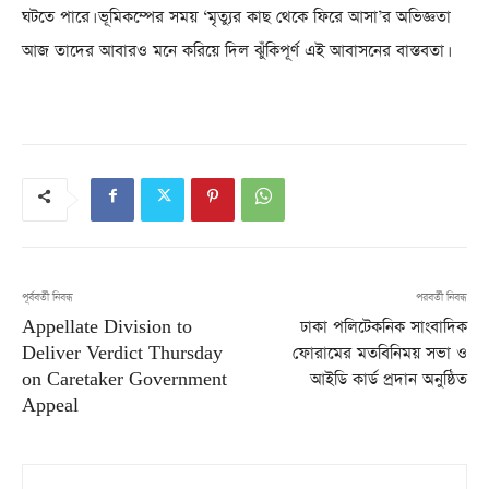
ঘটতে পারে। ভূমিকম্পের সময় ‘মৃত্যুর কাছ থেকে ফিরে আসা’র অভিজ্ঞতা
আজ তাদের আবারও মনে করিয়ে দিল ঝুঁকিপূর্ণ এই আবাসনের বাস্তবতা।
পূর্ববর্তী নিবন্ধ
পরবর্তী নিবন্ধ
Appellate Division to
ঢাকা পলিটেকনিক সাংবাদিক
Deliver Verdict Thursday
ফোরামের মতবিনিময় সভা ও
on Caretaker Government
আইডি কার্ড প্রদান অনুষ্ঠিত
Appeal