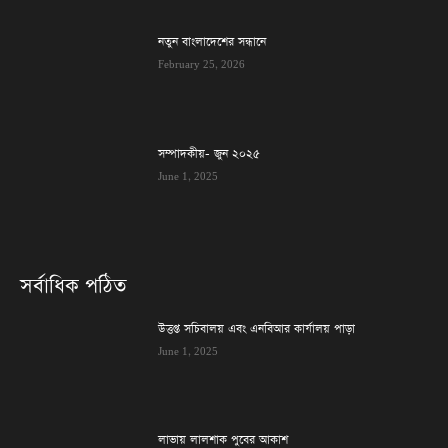
নতুন বাংলাদেশের সন্ধানে
February 25, 2026
সম্পাদকীয়- জুন ২০২৫
June 1, 2025
সর্বাধিক পঠিত
উত্তপ্ত সচিবালয় এবং এনবিআর কার্যালয় পাড়া
June 1, 2025
লাভায় লালশাক পুবের আকাশ