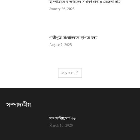
হাসপাতালে ডাক্তারদের সাধারণ টেস্ট ও সেগুলো দাম!
January 26, 2025
গাজীপুরে সাংবাদিককে কুপিয়ে হত্যা
August 7, 2025
লোড করুন
সম্পাদকীয়
সম্পাদকীয়:মার্চ’২৬
March 15, 2026