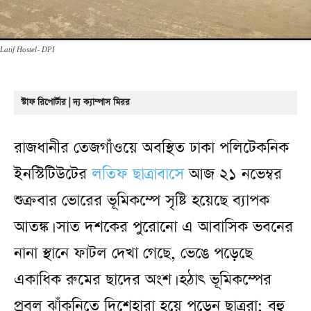
Latif Hostel- DPI
স্টাফ রিপোর্টার | দ্য ক্যাম্পাস মিরর
রাজধানীর তেজগাঁওয়ে অবস্থিত ঢাকা পলিটেকনিক
ইনস্টিটিউটের
লতিফ ছাত্রাবাসে
আজ ২১ নভেম্বর
শুক্রবার ভোরের ভূমিকম্পে সৃষ্টি হয়েছে ব্যাপক
আতঙ্ক। সাত দশকের পুরোনো এ আবাসিক ভবনের
নানা স্থানে ফাটল দেখা গেছে, ভেঙে পড়েছে
একাধিক রুমের ছাদের অংশ। হঠাৎ ভূমিকম্পের
প্রবল ঝাঁকুনিতে দিশেহারা হয়ে পড়েন ছাত্ররা; বহু